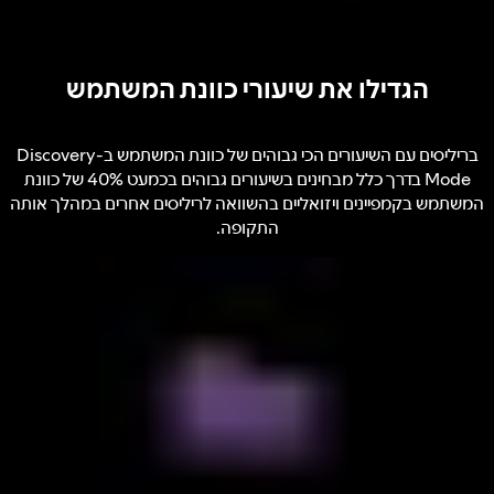
הגדילו את שיעורי כוונת המשתמש
בריליסים עם השיעורים הכי גבוהים של כוונת המשתמש ב-Discovery
Mode בדרך כלל מבחינים בשיעורים גבוהים בכמעט 40% של כוונת
המשתמש בקמפיינים ויזואליים בהשוואה לריליסים אחרים במהלך אותה
התקופה.