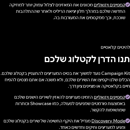
קמפיינים ויזואליים
מכוונים את המאזינים לצלול עמוק יותר למוזיקה
החדשה שלכם במהלך חלון יציאת הריליס ולאחר שההתלהבות
שוככת, וכך ממקסמים את המעורבות בה.
להיטים קלאסיים
תנו הדרן לקטלוג שלכם
Campaign Kit נועד למשוך את בסיס המעריצים להתעניין בקטלוג שלכם.
הכלים שלנו יקפיצו את השירים שלכם, ולא משנה אם אתם מנסים להפיח
חיים בקלאסיקה או מציינים ציון דרך.
קמפיינים ויזואליים
הזמינו מעריצים להאזין לשירים הישנים שלכם
באמצעות פורמטים שמניעים לפעולה, כמו Showcase וכותרות
שמתאימות להקשר.
Discovery Mode
מגדיל את היקף החשיפה של שירים בקטלוג שלכם
ומגיע למעריצים ותיקים וחדשים כאחד.