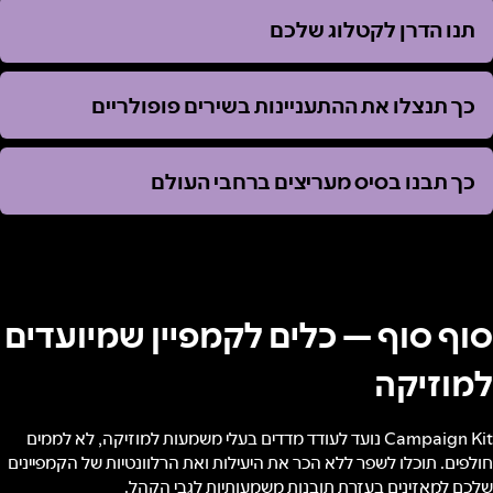
תנו הדרן לקטלוג שלכם
תנו הדרן לקטלוג שלכם
כך תנצלו את ההתעניינות בשירים פופולריים
כך תנצלו את ההתעניינות בשירים פופולריים
כך תבנו בסיס מעריצים ברחבי העולם
כך תבנו בסיס מעריצים ברחבי העולם
סוף סוף — כלים לקמפיין שמיועדים
למוזיקה
Campaign Kit נועד לעודד מדדים בעלי משמעות למוזיקה, לא לממים
חולפים. תוכלו לשפר ללא הכר את היעילות ואת הרלוונטיות של הקמפיינים
שלכם למאזינים בעזרת תובנות משמעותיות לגבי הקהל.