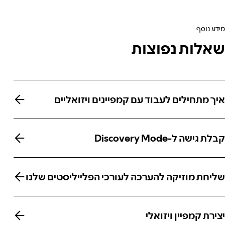
מידע נוסף
שאלות נפוצות
איך מתחילים לעבוד עם קמפיינים ויזואליים
איך מתחילים לעבוד עם קמפיינים ויזואליים
קבלת גישה ל-Discovery Mode
קבלת גישה ל-Discovery Mode
שליחת מוזיקה להערכה לעורכי הפלייליסטים שלנו
שליחת מוזיקה להערכה לעורכי הפלייליסטים שלנו
יצירת קמפיין ויזואלי
יצירת קמפיין ויזואלי