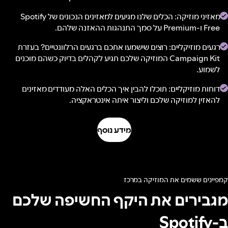
מאזיני מוזיקה: הכלים שלנו מגיעים למאזינים הנכונים של Spotify
Free ו-Premium על סמך התנהגות ההאזנה שלהם.
רגעים מוזיקליים: רוצים שישמעו אתכם ברגעים הרלוונטיים? בעזרת
Campaign Kit המוזיקה שלכם תגיע לקהלים בדיוק כשהם מוכנים
לשמוע.
דוחות מוזיקליים: תוכלו להבין איך הכלים האלה מעודדים מאזינים
להאזין למוזיקה שלכם וליצור איתה אינטראקציה.
מידע נוסף
קמפיינים ששמים את המוזיקה במרכז
מגבירים את היקף החשיפה שלכם
ב-Spotify