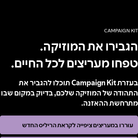
CAMPAIGN KIT
הגבירו את המוזיקה.
טפחו מעריצים לכל החיים.
בעזרת Campaign Kit תוכלו להגביר את
התהודה של המוזיקה שלכם, בדיוק במקום שבו
מתרחשת ההאזנה.
עוררו במעריצים ציפייה לקראת הריליס החדש
עוררו במעריצים ציפייה לקראת הריליס החדש