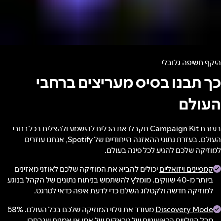
היקף חשיפה גלובלי
כך תבנו בסיס מעריצים ברחבי
העולם
בעזרת Campaign Kit תקבלו את הכלים להישמע ולהצליח בכל רחבי
העולם. בעזרת נתוני ההאזנה הייחודיים של Spotify, אנחנו עוזרים
למוזיקה שלכם להגיע לכל פינה בעולם.
קמפיינים ויזואליים
יכולים להביא את המוזיקה שלכם לאוזני מאזינים
ביותר מ-40 שווקים. מומלץ להשתמש בניתוח נתונים של הקהל בנוגע
למוזיקה חדשה ולקטלוג השלם כדי לדעת איפה כדאי לטרגט.
Discovery Mode
מעודד את גילוי המוזיקה שלכם בכל העולם. 58%
מכל הגילויים הראשוניים של טראקים של אמן או אמנית שנבחרו