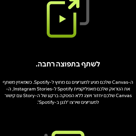
לשתף בתפוצה רחבה.
ה-Canvas שלכם מגיע למעריצים גם מחוץ ל-Spotify. כשמאזין משתף
את הטראק שלכם מאפליקציית Spotify ל-Instagram Stories, ה-
Canvas שלכם יחזור ויוצג ללא הפסקה ברקע של ה-Story עם קישור
למעריצים שירצו 'לנגן ב-Spotify'.