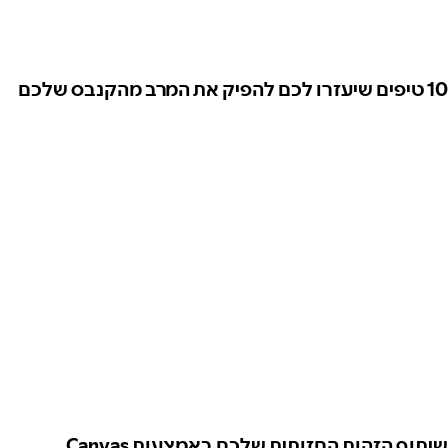
10 טיפים שיעזרו לכם להפיק את המרב מהקנבס שלכם
שיתוף הזהות החזותית שלכם באמצעות Canvas