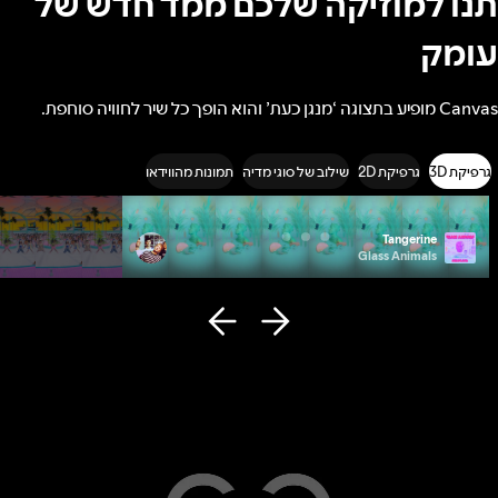
תנו למוזיקה שלכם ממד חדש של
עומק
Canvas מופיע בתצוגה ‘מנגן כעת’ והוא הופך כל שיר לחוויה סוחפת.
גרפיקת 3D
גרפיקת 2D
שילוב של סוגי מדיה
תמונות מהווידאו
Photo ID
Tangerine
Remi Wolf
Glass Animals