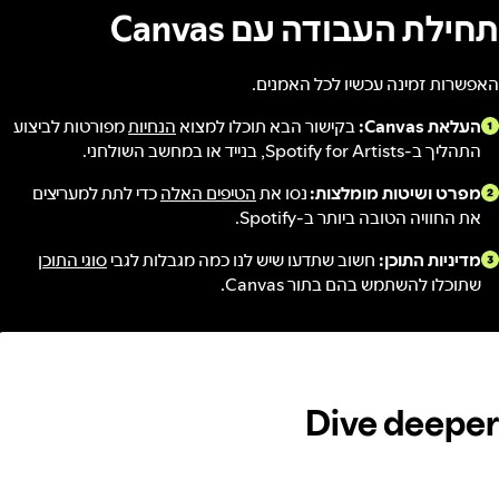
תחילת העבודה עם Canvas
האפשרות זמינה עכשיו לכל האמנים.
העלאת Canvas:
בקישור הבא תוכלו למצוא
הנחיות
מפורטות לביצוע
התהליך ב-Spotify for Artists, בנייד או במחשב השולחני.
מפרט ושיטות מומלצות:
נסו את
הטיפים האלה
כדי לתת למעריצים
את החוויה הטובה ביותר ב-Spotify.
מדיניות התוכן:
חשוב שתדעו שיש לנו כמה מגבלות לגבי
סוגי התוכן
שתוכלו להשתמש בהם בתור Canvas.
Dive deeper