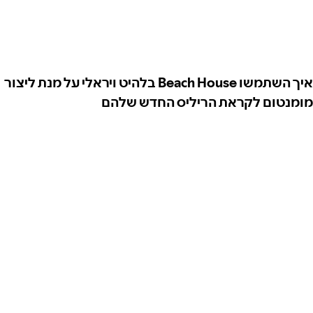
איך השתמשו Beach House בלהיט ויראלי על מנת ליצור
מומנטום לקראת הריליס החדש שלהם