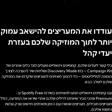
עודדו את המעריצים להישאב עמוק
יותר לתוך המוזיקה שלכם בעזרת
יעדי קהל
בלי קשר ליעדים שלכם, קמפיינים ויזואליים פועלים לצד כלים אחרים של
Campaign Kit – כמו Discovery Mode ושליחת שיר להערכה לצורך
הוספה לפלייליסטים – כדי להפוך מאזינים למעריצים שיקדמו את המוזיקה
שלכם לשלב הבא.
עם קמפיינים ויזואליים תגיעו למאזינים בשירות Spotify Free וב-
Premium שהכי סביר שיאזינו לריליס שלכם אחרי שיראו את המודעה, כולל
מעריצים מובילים, מעריצים שנשרו עם הזמן ומאזינים חדשים שרק עכשיו
נחשפו אליכם.