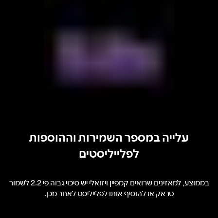
עלייה במספר השמירות וההוספות
לפלייליסטים
בממוצע, למאזינים שרואים קמפיין ויזואלי יש סיכוי גבוה פי 2.2 לשמור
טראק או להוסיף אותו לפלייליסט לאחר מכן.