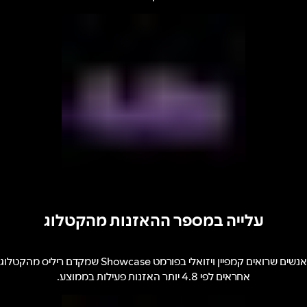
עלייה במספר ההאזנות מהקטלוג
אנשים שרואים קמפיין ויזואלי בפורמט Showcase שמקדם ריליס מהקטלוג
אחראים לפי 4.8 יותר האזנות פעילות בממוצע.