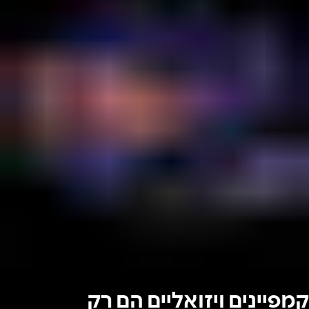
קמפיינים ויזואליים הם רק