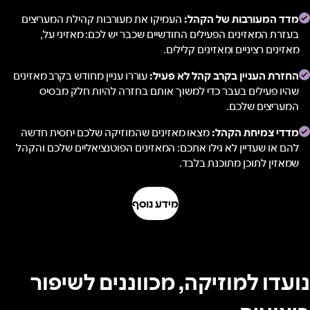
מדד המעורבות של הקהל:
העמיקו את מעורבות קהילת המעריצים
בעזרת המאזינים הפעילים החודשיים שכבר יש לכם: מאזיני על,
מאזינים רציניים ומאזינים קלילים.
החזרת העניין בקרב קהל לא פעיל:
עוררו עניין מחודש בקרב מאזינים
שהיו פעילים בעבר כדי למשוך אותם בחזרה להיות חלק מבסיס
המעריצים שלכם.
מדדי צמיחת הקהל:
מצאו מאזינים שהמוזיקה שלכם יחסית חדשה
להם או שעדיין לא גילו אתכם: המאזינים הפוטנציאליים שלכם והקהל
שמאזין לתוכן מתוכנת בלבד.
מידע נוסף
נועדו למוזיקה, מכווננים לשיפור