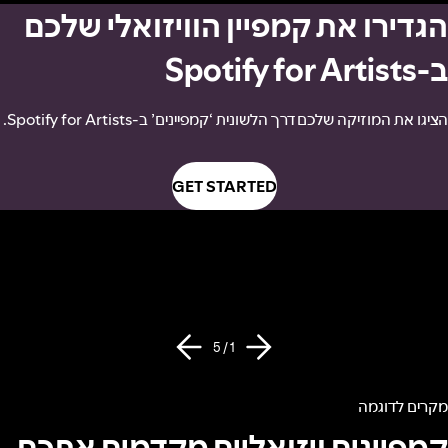
הגדירו את קמפיין הוויזואלי שלכם
ב-Spotify for Artists
הציגו את המוזיקה שלכם דרך הלשונית ‘קמפיינים’ ב-Spotify for Artists.
GET STARTED
1 / 5
מקרים לדוגמה
קמפיינים ויזואליים מקדמים אתכם