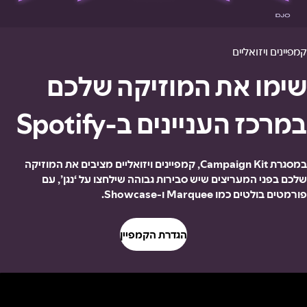
קמפיינים ויזואליים
שימו את המוזיקה שלכם
במרכז העניינים ב-Spotify
במסגרת Campaign Kit, קמפיינים ויזואליים מציבים את המוזיקה
שלכם בפני המעריצים שיש סבירות גבוהה שילחצו על ‘נגן’, עם
פורמטים בולטים כמו Marquee ו-Showcase.
הגדרת הקמפיין