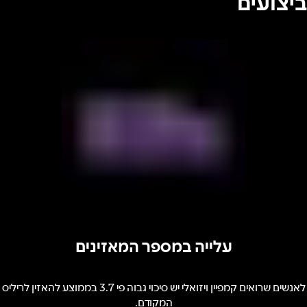
ביצועים
עלייה במספר המאזינים
לאנשים שרואים קמפיין ויזואלי יש סיכוי גבוה פי 3.7 בממוצע להאזין לריליס
המקודם.