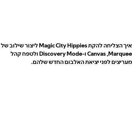
איך הצליחה להקת Magic City Hippies ליצור שילוב של
Marquee,‏ Canvas ו-Discovery Mode ולטפח קהל
מעריצים לפני יציאת האלבום החדש שלהם.