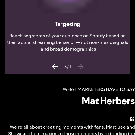
Targeting
Reach segments of your audience on Spotify based on
their actual streaming behavior — not non-music signals
and broad demographics.
3
/
1
WHAT MARKETERS HAVE TO SAY
Mat Herbers
“
We’re all about creating moments with fans. Marquee and
Showcase help maximize those moments by extending the