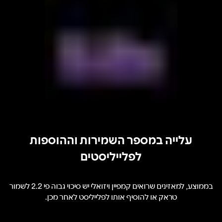
עלייה במספר השמירות וההוספות
לפלייליסטים
בממוצע, למאזינים שרואים קמפיין ויזואלי יש סיכוי גבוה פי 2.2 לשמור
טראק או להוסיף אותו לפלייליסט לאחר מכן.