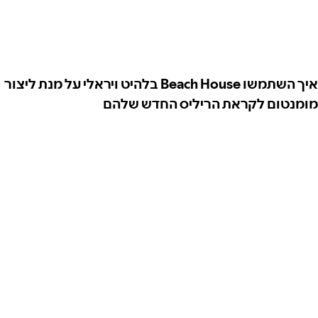
איך השתמשו Beach House בלהיט ויראלי על מנת ליצור
מומנטום לקראת הריליס החדש שלהם