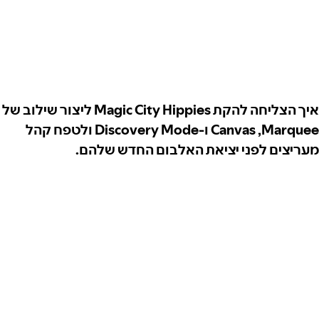
איך הצליחה להקת Magic City Hippies ליצור שילוב של
Marquee,‏ Canvas ו-Discovery Mode ולטפח קהל
מעריצים לפני יציאת האלבום החדש שלהם.