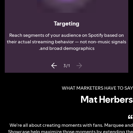
Targeting
Reach segments of your audience on Spotify based on
their actual streaming behavior — not non-music signals
and broad demographics.
3
/
1
WHAT MARKETERS HAVE TO SAY
Mat Herbers
“
We’re all about creating moments with fans. Marquee and
Showcase help maximize those moments by extending the