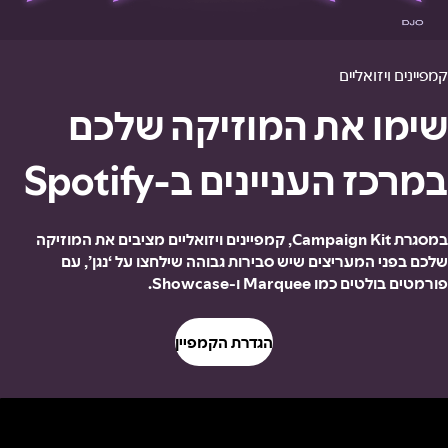
קמפיינים ויזואליים
שימו את המוזיקה שלכם
במרכז העניינים ב-Spotify
במסגרת Campaign Kit, קמפיינים ויזואליים מציבים את המוזיקה
שלכם בפני המעריצים שיש סבירות גבוהה שילחצו על ‘נגן’, עם
פורמטים בולטים כמו Marquee ו-Showcase.
הגדרת הקמפיין