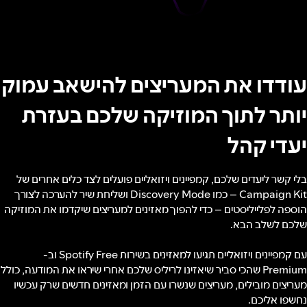
עודדו את המעריצים להישאב עמוק
יותר לתוך המוזיקה שלכם בעזרת
יעדי קהל
בלי קשר ליעדים שלכם, קמפיינים ויזואליים פועלים לצד כלים אחרים של
Campaign Kit – כמו Discovery Mode ושליחת שיר להערכה לצורך
הוספה לפלייליסטים – כדי להפוך מאזינים למעריצים שיקדמו את המוזיקה
שלכם לשלב הבא.
עם קמפיינים ויזואליים תגיעו למאזינים בשירות Spotify Free וב-
Premium שהכי סביר שיאזינו לריליס שלכם אחרי שיראו את המודעה, כולל
מעריצים מובילים, מעריצים שנשרו עם הזמן ומאזינים חדשים שרק עכשיו
נחשפו אליכם.