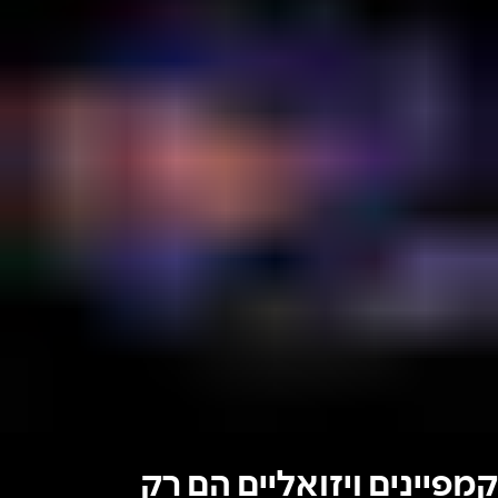
קמפיינים ויזואליים הם רק