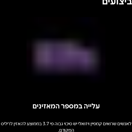
ביצועים
עלייה במספר המאזינים
לאנשים שרואים קמפיין ויזואלי יש סיכוי גבוה פי 3.7 בממוצע להאזין לריליס
המקודם.