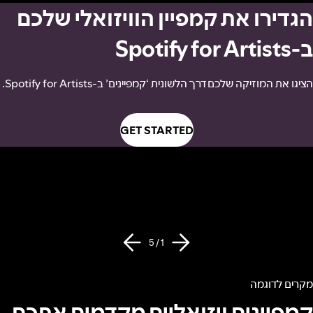
הגדירו את קמפיין הוויזואלי שלכם
ב-Spotify for Artists
הציגו את המוזיקה שלכם דרך הלשונית ‘קמפיינים’ ב-Spotify for Artists.
GET STARTED
1 / 5
מקרים לדוגמה
קמפיינים ויזואליים מקדמים אתכם