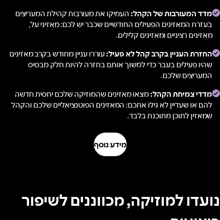
מדד המעורבות של הקהל:
העמיקו את מעורבות קהילת המעריצים
בעזרת המאזינים הפעילים החודשיים שכבר יש לכם: מאזיני על,
מאזינים רציניים ומאזינים קלילים.
החזרת העניין בקרב קהל לא פעיל:
עוררו עניין מחודש בקרב מאזינים
שהיו פעילים בעבר כדי למשוך אותם בחזרה להיות חלק מבסיס
המעריצים שלכם.
מדדי צמיחת הקהל:
מצאו מאזינים שהמוזיקה שלכם יחסית חדשה
להם או שעדיין לא גילו אתכם: המאזינים הפוטנציאליים שלכם והקהל
שמאזין לתוכן מתוכנת בלבד.
מידע נוסף
נועדו למוזיקה, מכווננים לשיפור