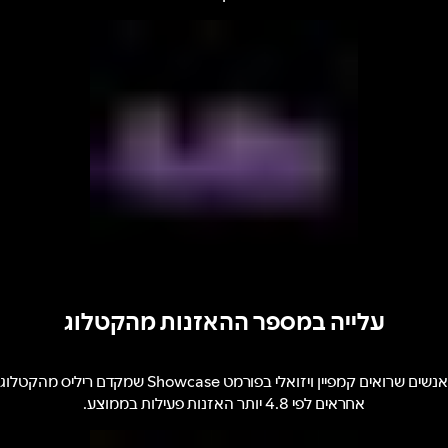
עלייה במספר ההאזנות מהקטלוג
אנשים שרואים קמפיין ויזואלי בפורמט Showcase שמקדם ריליס מהקטלוג
אחראים לפי 4.8 יותר האזנות פעילות בממוצע.