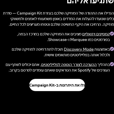
שתגיעו אליהם
הגדילו את התהודה של המוזיקה שלכם בעזרת Campaign Kit — סדרת
כלים שנועדו להעלות את המדדים באופן משמעותי לאמנים ולמשווקי
מוזיקה. הרחיבו את היקף החשיפה שלכם וטפחו מעריצים לכל החיים.
קמפיינים ויזואליים
מציבים את המוזיקה שלכם במרכז הבמה,
בפורמטים כמו Marquee ו-Showcase.
באמצעות
Discovery Mode
תוכלו לתת דחיפה למוזיקה שלכם
ולכלול אותה בפלייליסטים מותאמים אישית.
בתהליך
ההערכה לצורך הוספה לפלייליסטים
, אתם יכולים לשתף עם
העורכים של Spotify את הטראקים שאתם עומדים לפרסם בקרוב.
גלו את היתרונות ב-Campaign Kit