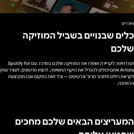
פיצ'רים
כלים שבנויים בשביל המוזיקה
שלכם
תנו דחיפה לקריירה ושמרו את המוזיקה שלכם במרכז. עם Spotify for
Artists אתם יכולים להגדיל את היקף החשיפה, להציג סרטונים, לעורר עניין
לקראת ריליס ולמכור מרצ’ וכרטיסים — וכל זאת במקום שבו מתבצעת
ההאזנה.
המעריצים הבאים שלכם מחכים