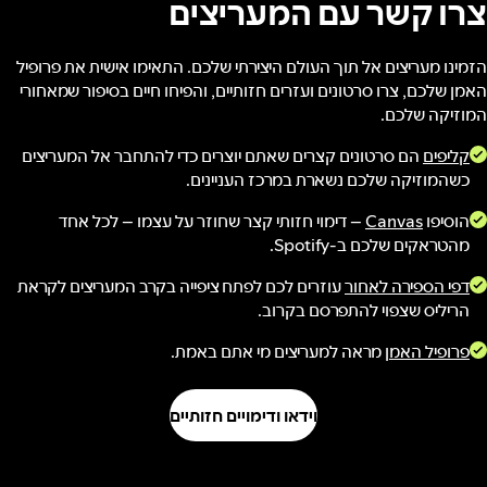
צרו קשר עם המעריצים
הזמינו מעריצים אל תוך העולם היצירתי שלכם. התאימו אישית את פרופיל
האמן שלכם, צרו סרטונים ועזרים חזותיים, והפיחו חיים בסיפור שמאחורי
המוזיקה שלכם.
קליפים
הם סרטונים קצרים שאתם יוצרים כדי להתחבר אל המעריצים
כשהמוזיקה שלכם נשארת במרכז העניינים.
הוסיפו
Canvas
– דימוי חזותי קצר שחוזר על עצמו – לכל אחד
מהטראקים שלכם ב-Spotify.
דפי הספירה לאחור
עוזרים לכם לפתח ציפייה בקרב המעריצים לקראת
הריליס שצפוי להתפרסם בקרוב.
פרופיל האמן
מראה למעריצים מי אתם באמת.
וידאו ודימויים חזותיים