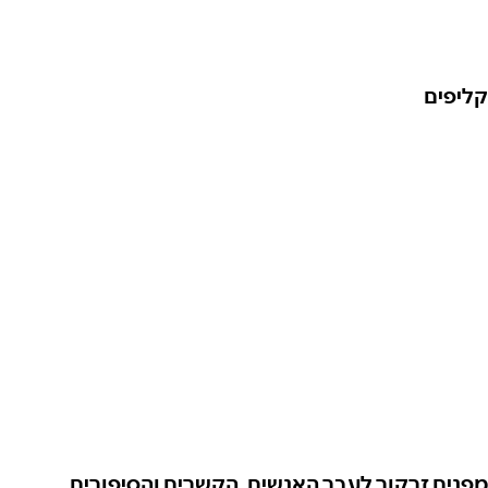
קליפים
מפנים זרקור לעבר האנשים, הקשרים והסיפורים