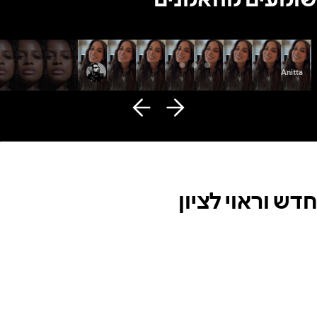
Fana Hues
Anitta
חדש וראוי לציון