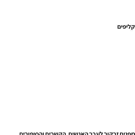
קליפים
מפנים זרקור לעבר האנשים, הקשרים והסיפורים