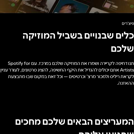
פיצ'רים
כלים שבנויים בשביל המוזיקה
שלכם
תנו דחיפה לקריירה ושמרו את המוזיקה שלכם במרכז. עם Spotify for
Artists אתם יכולים להגדיל את היקף החשיפה, להציג סרטונים, לעורר עניין
לקראת ריליס ולמכור מרצ’ וכרטיסים — וכל זאת במקום שבו מתבצעת
ההאזנה.
המעריצים הבאים שלכם מחכים