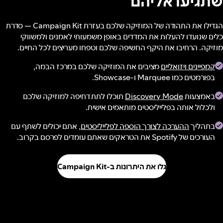
שתגיעו אליהם
הגדילו את התהודה של המוזיקה שלכם בעזרת Campaign Kit — סדרת
כלים שנועדו להעלות את המדדים באופן משמעותי לאמנים ולמשווקי
מוזיקה. הרחיבו את היקף החשיפה שלכם וטפחו מעריצים לכל החיים.
קמפיינים ויזואליים
מציבים את המוזיקה שלכם במרכז הבמה,
בפורמטים כמו Marquee ו-Showcase.
באמצעות
Discovery Mode
תוכלו לתת דחיפה למוזיקה שלכם
ולכלול אותה בפלייליסטים מותאמים אישית.
בתהליך
ההערכה לצורך הוספה לפלייליסטים
, אתם יכולים לשתף עם
העורכים של Spotify את הטראקים שאתם עומדים לפרסם בקרוב.
גלו את היתרונות ב-Campaign Kit