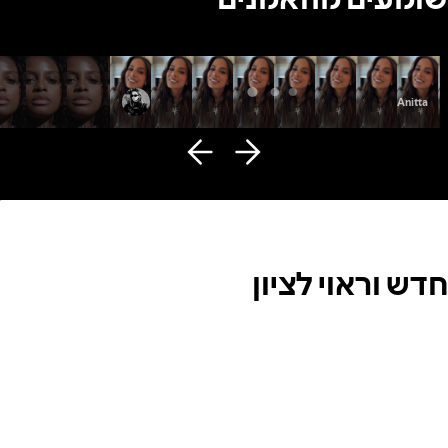
Fana Hues
Anitta
חדש וראוי לציון