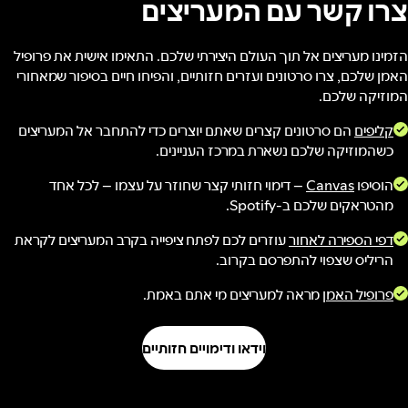
צרו קשר עם המעריצים
הזמינו מעריצים אל תוך העולם היצירתי שלכם. התאימו אישית את פרופיל
האמן שלכם, צרו סרטונים ועזרים חזותיים, והפיחו חיים בסיפור שמאחורי
המוזיקה שלכם.
קליפים
הם סרטונים קצרים שאתם יוצרים כדי להתחבר אל המעריצים
כשהמוזיקה שלכם נשארת במרכז העניינים.
הוסיפו
Canvas
– דימוי חזותי קצר שחוזר על עצמו – לכל אחד
מהטראקים שלכם ב-Spotify.
דפי הספירה לאחור
עוזרים לכם לפתח ציפייה בקרב המעריצים לקראת
הריליס שצפוי להתפרסם בקרוב.
פרופיל האמן
מראה למעריצים מי אתם באמת.
וידאו ודימויים חזותיים