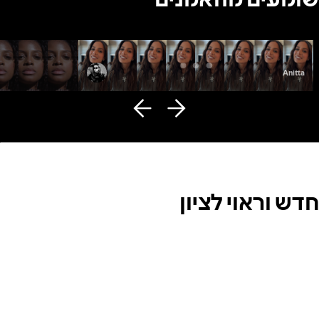
Fana Hues
Anitta
חדש וראוי לציון