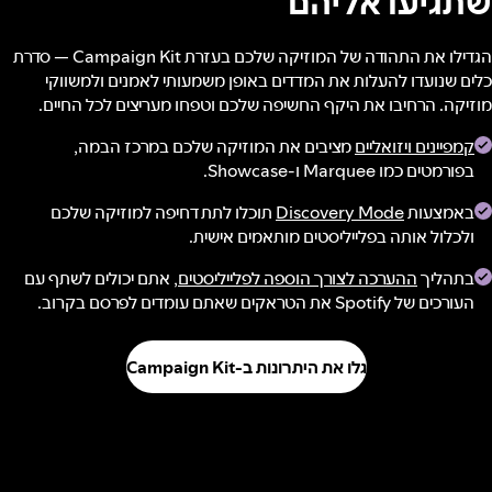
שתגיעו אליהם
הגדילו את התהודה של המוזיקה שלכם בעזרת Campaign Kit — סדרת
כלים שנועדו להעלות את המדדים באופן משמעותי לאמנים ולמשווקי
מוזיקה. הרחיבו את היקף החשיפה שלכם וטפחו מעריצים לכל החיים.
קמפיינים ויזואליים
מציבים את המוזיקה שלכם במרכז הבמה,
בפורמטים כמו Marquee ו-Showcase.
באמצעות
Discovery Mode
תוכלו לתת דחיפה למוזיקה שלכם
ולכלול אותה בפלייליסטים מותאמים אישית.
בתהליך
ההערכה לצורך הוספה לפלייליסטים
, אתם יכולים לשתף עם
העורכים של Spotify את הטראקים שאתם עומדים לפרסם בקרוב.
גלו את היתרונות ב-Campaign Kit