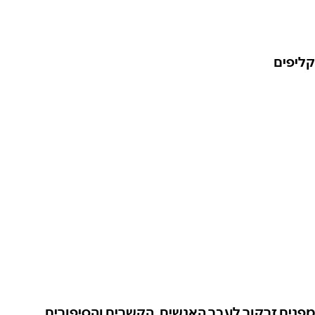
קליפים
מפנים זרקור לעבר האנשים, הקשרים והסיפורים