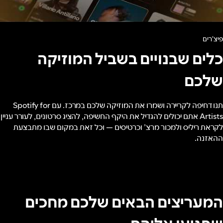
פיצ'רים
כלים שבנויים בשביל המוזיקה
שלכם
תנו דחיפה לקריירה ושמרו את המוזיקה שלכם במרכז. עם Spotify for
Artists אתם יכולים להגדיל את היקף החשיפה, להציג סרטונים, לעורר עניין
לקראת ריליס ולמכור מרצ’ וכרטיסים — וכל זאת במקום שבו מתבצעת
ההאזנה.
המעריצים הבאים שלכם מחכים