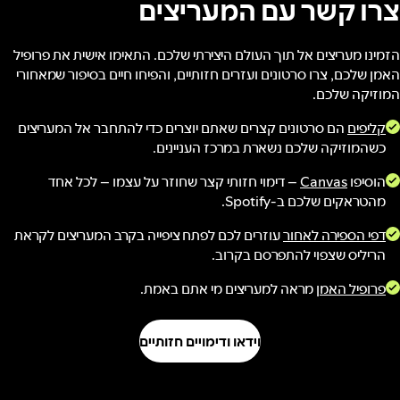
צרו קשר עם המעריצים
הזמינו מעריצים אל תוך העולם היצירתי שלכם. התאימו אישית את פרופיל
האמן שלכם, צרו סרטונים ועזרים חזותיים, והפיחו חיים בסיפור שמאחורי
המוזיקה שלכם.
קליפים
הם סרטונים קצרים שאתם יוצרים כדי להתחבר אל המעריצים
כשהמוזיקה שלכם נשארת במרכז העניינים.
הוסיפו
Canvas
– דימוי חזותי קצר שחוזר על עצמו – לכל אחד
מהטראקים שלכם ב-Spotify.
דפי הספירה לאחור
עוזרים לכם לפתח ציפייה בקרב המעריצים לקראת
הריליס שצפוי להתפרסם בקרוב.
פרופיל האמן
מראה למעריצים מי אתם באמת.
וידאו ודימויים חזותיים