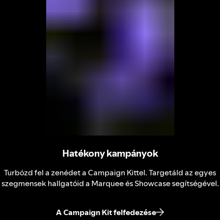
Hatékony kampányok
Turbózd fel a zenédet a Campaign Kittel. Targetáld az egyes
szegmensek hallgatóid a Marquee és Showcase segítségével.
A Campaign Kit felfedezése