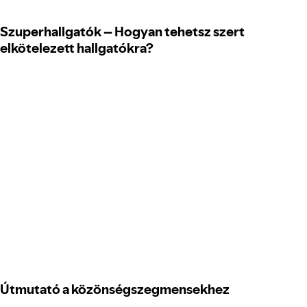
Szuperhallgatók – Hogyan tehetsz szert
elkötelezett hallgatókra?
Útmutató a közönségszegmensekhez