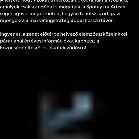
amelyek csak az egódat simogatják, a Spotify for Artists
segítségével megértheted, hogyan tehetsz szert igazi
rajongókra a marketingstratégiáddal hosszú távon.
Ingyenes, a zenét előtérbe helyező elemzőeszközeinkkel
páratlanul értékes információkat kaphatsz a
közönségépítésről és elköteleződésről.