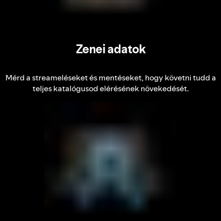
Zenei adatok
Mérd a streameléseket és mentéseket, hogy követni tudd a
teljes katalógusod elérésének növekedését.