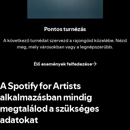
Pontos turnézás
A következő turnédat szervezd a rajongóid közelébe. Nézd
meg, mely városokban vagy a legnépszerűbb.
Élő események felfedezése
A Spotify for Artists
alkalmazásban mindig
megtalálod a szükséges
adatokat