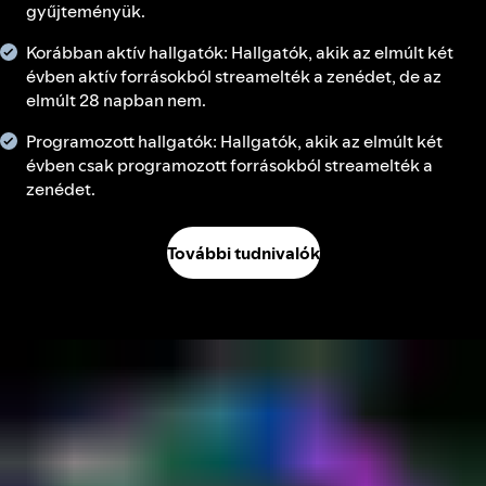
gyűjteményük.
Korábban aktív hallgatók: Hallgatók, akik az elmúlt két
évben aktív forrásokból streamelték a zenédet, de az
elmúlt 28 napban nem.
Programozott hallgatók: Hallgatók, akik az elmúlt két
évben csak programozott forrásokból streamelték a
zenédet.
További tudnivalók