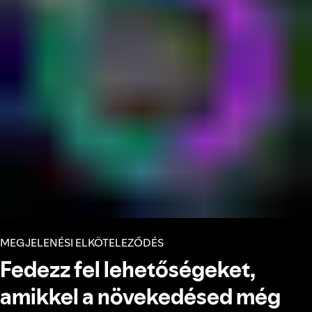
MEGJELENÉSI ELKÖTELEZŐDÉS
Fedezz fel lehetőségeket,
amikkel a növekedésed még