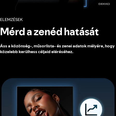
ELEMZÉSEK
Mérd a zenéd hatását
Áss a közönség-, műsorlista- és zenei adatok mélyére, hogy
közelebb kerülhess céljaid eléréséhez.