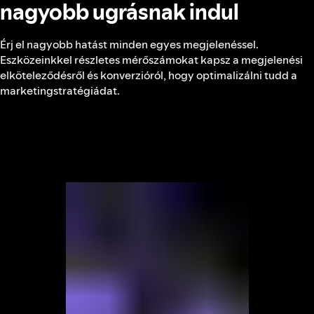
nagyobb ugrásnak indul
Érj el nagyobb hatást minden egyes megjelenéssel.
Eszközeinkkel részletes mérőszámokat kapsz a megjelenési
elköteleződésről és konverzióról, hogy optimalizálni tudd a
marketingstratégiádat.