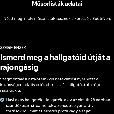
Műsorlisták adatai
Nézd meg, mely műsorlisták tesznek sikeressé a Spotifyon.
SZEGMENSEK
Ismerd meg a hallgatóid útját a
rajongásig
Szegmentálási eszközeinkkel betekintést nyerhetsz a
közönséged relatív értékébe – az új hallgatóktól a régi
rajongókig.
Havi aktív hallgatók: Hallgatók, akik az elmúlt 28 napban
szándékosan streamelték a zenédet olyan aktív
forrásokból, mint az előadói profil vagy a saját