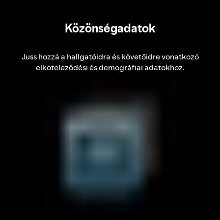
Közönségadatok
Juss hozzá a hallgatóidra és követőidre vonatkozó
elköteleződési és demográfiai adatokhoz.