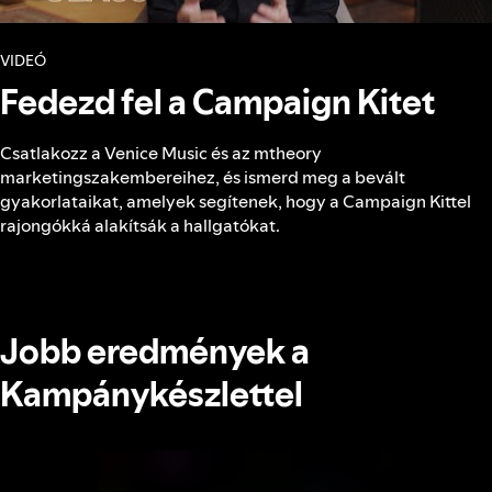
VIDEÓ
Fedezd fel a Campaign Kitet
Csatlakozz a Venice Music és az mtheory
marketingszakembereihez, és ismerd meg a bevált
gyakorlataikat, amelyek segítenek, hogy a Campaign Kittel
rajongókká alakítsák a hallgatókat.
Jobb eredmények a
Kampánykészlettel