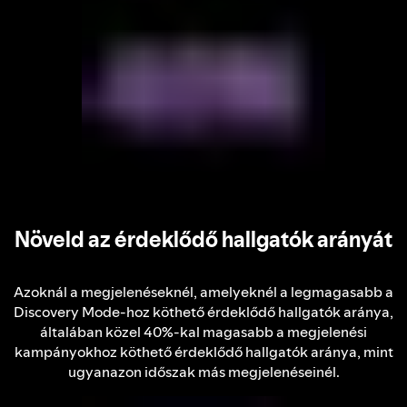
Növeld az érdeklődő hallgatók arányát
Azoknál a megjelenéseknél, amelyeknél a legmagasabb a
Discovery Mode-hoz köthető érdeklődő hallgatók aránya,
általában közel 40%-kal magasabb a megjelenési
kampányokhoz köthető érdeklődő hallgatók aránya, mint
ugyanazon időszak más megjelenéseinél.