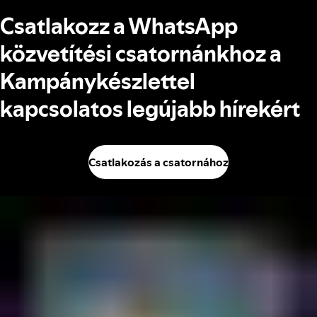
Csatlakozz a WhatsApp
közvetítési csatornánkhoz a
Kampánykészlettel
kapcsolatos legújabb hírekért
Csatlakozás a csatornához