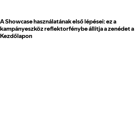
A Showcase használatának első lépései: ez a
kampányeszköz reflektorfénybe állítja a zenédet a
Kezdőlapon