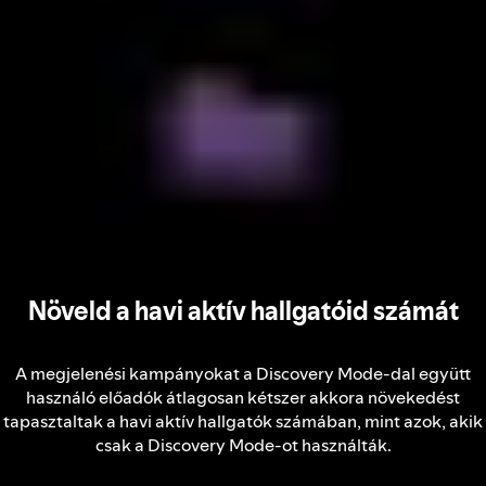
Növeld a havi aktív hallgatóid számát
A megjelenési kampányokat a Discovery Mode-dal együtt
használó előadók átlagosan kétszer akkora növekedést
tapasztaltak a havi aktív hallgatók számában, mint azok, akik
csak a Discovery Mode-ot használták.