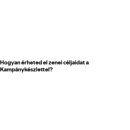
Hogyan érheted el zenei céljaidat a
Kampánykészlettel?