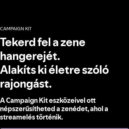
CAMPAIGN KIT
Tekerd fel a zene
hangerejét.
Alakíts ki életre szóló
rajongást.
A Campaign Kit eszközeivel ott
népszerűsítheted a zenédet, ahol a
streamelés történik.