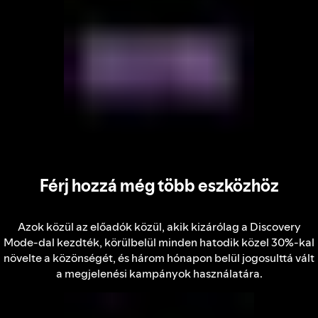
Férj hozzá még több eszközhöz
Azok közül az előadók közül, akik kizárólag a Discovery
Mode-dal kezdték, körülbelül minden hatodik közel 30%-kal
növelte a közönségét, és három hónapon belül jogosulttá vált
a megjelenési kampányok használatára.