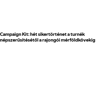
Campaign Kit: hét sikertörténet a turnék
népszerűsítésétől a rajongói mérföldkövekig