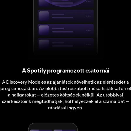
A Spotify programozott csatornái
A Discovery Mode és az ajánlások növelhetik az elérésedet a
programozásban. Az előbbi testreszabott műsorlistákkal éri el
a hallgatókat – előzetes költségek nélkül. Az utóbbival
szerkesztőink megtudhatják, hol helyezzék el a számaidat –
ráadásul ingyen.