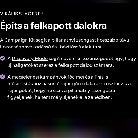
VIRÁLIS SLÁGEREK
Építs a felkapott dalokra
A Campaign Kit segít a pillanatnyi zsongást hosszabb távú
közönségnövekedéssé és -bővítéssé alakítani.
A
Discovery Mode
segít növelni a közönségedet úgy, hogy
új hallgatókat szerez a felkapott dalod számára.
A
megjelenési kampányok
főcímei és a This Is
műsorlistákhoz hasonló rajongói oldalai arra ösztönzik a
rajongókat, hogy ne csak a pillanatnyi zsongásra
figyeljenek, hanem mélyüljenek el a zenédben.