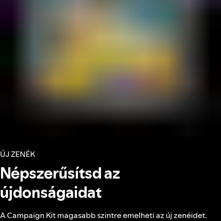
ÚJ ZENÉK
Népszerűsítsd az
újdonságaidat
A Campaign Kit magasabb szintre emelheti az új zenéidet.