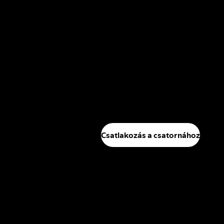
Csatlakozás a csatornához