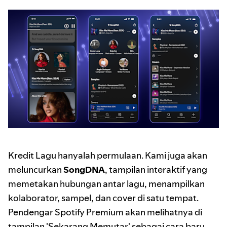
Kredit Lagu hanyalah permulaan. Kami juga akan
meluncurkan
SongDNA
, tampilan interaktif yang
memetakan hubungan antar lagu, menampilkan
kolaborator, sampel, dan cover di satu tempat.
Pendengar Spotify Premium akan melihatnya di
tampilan 'Sekarang Memutar' sebagai cara baru