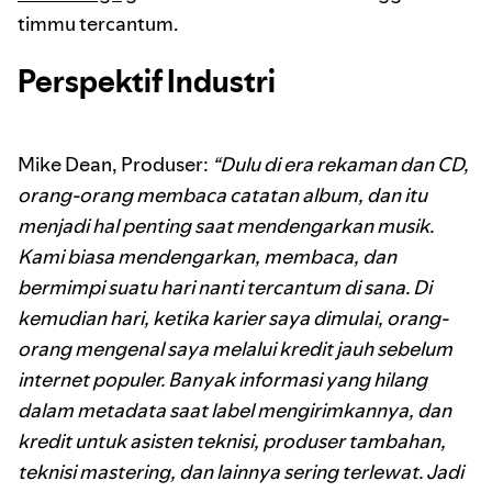
timmu tercantum.
Perspektif Industri
Mike Dean, Produser:
“Dulu di era rekaman dan CD,
orang-orang membaca catatan album, dan itu
menjadi hal penting saat mendengarkan musik.
Kami biasa mendengarkan, membaca, dan
bermimpi suatu hari nanti tercantum di sana. Di
kemudian hari, ketika karier saya dimulai, orang-
orang mengenal saya melalui kredit jauh sebelum
internet populer. Banyak informasi yang hilang
dalam metadata saat label mengirimkannya, dan
kredit untuk asisten teknisi, produser tambahan,
teknisi mastering, dan lainnya sering terlewat. Jadi