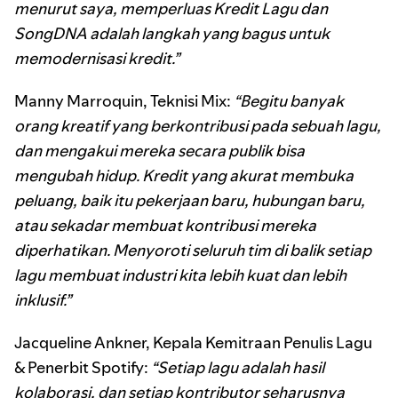
menurut saya, memperluas Kredit Lagu dan
SongDNA adalah langkah yang bagus untuk
memodernisasi kredit.”
Manny Marroquin, Teknisi Mix:
“Begitu banyak
orang kreatif yang berkontribusi pada sebuah lagu,
dan mengakui mereka secara publik bisa
mengubah hidup. Kredit yang akurat membuka
peluang, baik itu pekerjaan baru, hubungan baru,
atau sekadar membuat kontribusi mereka
diperhatikan. Menyoroti seluruh tim di balik setiap
lagu membuat industri kita lebih kuat dan lebih
inklusif.”
Jacqueline Ankner, Kepala Kemitraan Penulis Lagu
& Penerbit Spotify:
“Setiap lagu adalah hasil
kolaborasi, dan setiap kontributor seharusnya