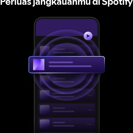
Perluas jangkauanmu di Spotify