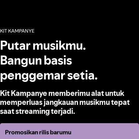
KIT KAMPANYE
Putar musikmu.
Bangun basis
penggemar setia.
Kit Kampanye memberimu alat untuk
memperluas jangkauan musikmu tepat
saat streaming terjadi.
Promosikan rilis barumu
Promosikan rilis barumu