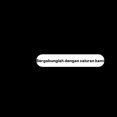
Bergabunglah dengan saluran kami