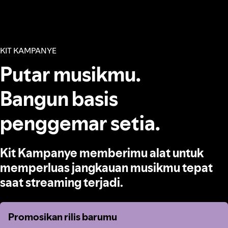
KIT KAMPANYE
Putar musikmu.
Bangun basis
penggemar setia.
Kit Kampanye memberimu alat untuk
memperluas jangkauan musikmu tepat
saat streaming terjadi.
Promosikan rilis barumu
Promosikan rilis barumu