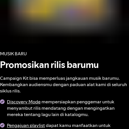
MUSIK BARU
Promosikan rilis barumu
Campaign Kit bisa memperluas jangkauan musik barumu.
Kembangkan audiensmu dengan paduan alat kami di seluruh
siklus rilis.
Discovery Mode
mempersiapkan penggemar untuk
menyambut rilis mendatang dengan mengingatkan
mereka tentang lagu lain di katalogmu.
Pengajuan playlist
dapat kamu manfaatkan untuk