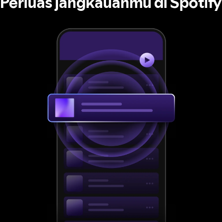
Perluas jangkauanmu di Spotify