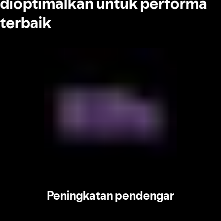
dioptimalkan untuk performa
terbaik
Peningkatan pendengar