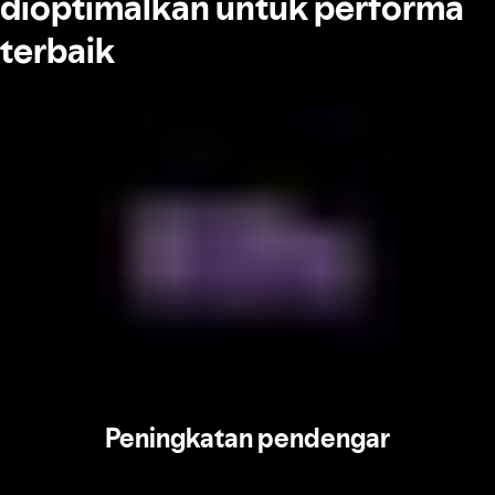
dioptimalkan untuk performa
terbaik
Peningkatan pendengar