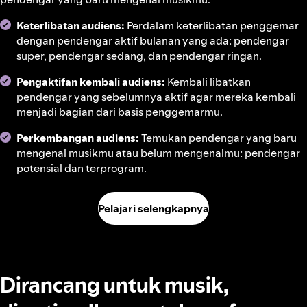
Keterlibatan audiens:
Perdalam keterlibatan penggemar
dengan pendengar aktif bulanan yang ada: pendengar
super, pendengar sedang, dan pendengar ringan.
Pengaktifan kembali audiens:
Kembali libatkan
pendengar yang sebelumnya aktif agar mereka kembali
menjadi bagian dari basis penggemarmu.
Perkembangan audiens:
Temukan pendengar yang baru
mengenal musikmu atau belum mengenalmu: pendengar
potensial dan terprogram.
Pelajari selengkapnya
Dirancang untuk musik,