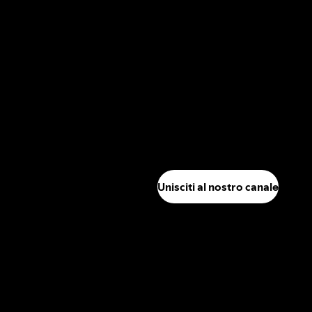
Unisciti al nostro canale