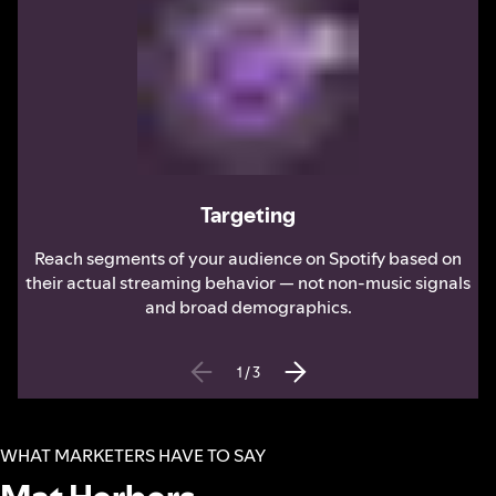
Targeting
Reach segments of your audience on Spotify based on
their actual streaming behavior — not non-music signals
and broad demographics.
1
/
3
WHAT MARKETERS HAVE TO SAY