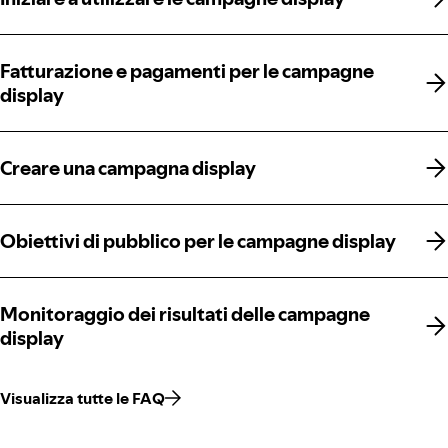
Fatturazione e pagamenti per le campagne
Fatturazione e pagamenti per le campagne
display
display
Creare una campagna display
Creare una campagna display
Obiettivi di pubblico per le campagne display
Obiettivi di pubblico per le campagne display
Monitoraggio dei risultati delle campagne
Monitoraggio dei risultati delle campagne
display
display
Visualizza tutte le FAQ