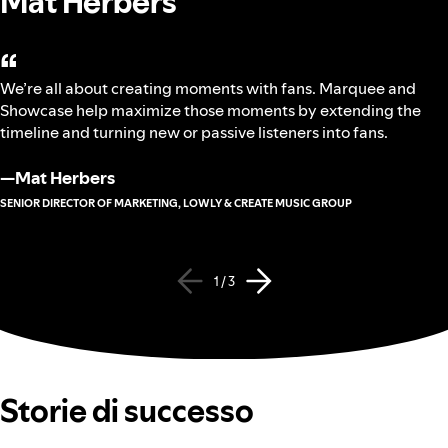
Mat Herbers
“
We’re all about creating moments with fans. Marquee and
Showcase help maximize those moments by extending the
timeline and turning new or passive listeners into fans.
—
Mat Herbers
SENIOR DIRECTOR OF MARKETING, LOWLY & CREATE MUSIC GROUP
1 / 3
Storie di successo