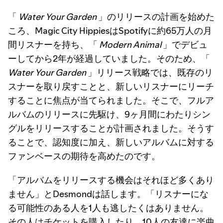
「
Water Your Garden
」のリリースの計画を始めた
ころ、Magic City HippiesはSpotifyに約65万人の月
間リスナーを持ち、「
Modern Animal
」でデビュ
ーしてから2年が経過していました。そのため、「
Water Your Garden
」リリース戦略では、既存のリ
スナーを取り戻すことと、新しいリスナーにリーチ
することに焦点が当てられました。そこで、フルア
ルバムのリリースに先駆け、9ヶ月間にわたりシン
グルをリリースすることが計画されました。そうす
ることで、認知度に加え、新しいアルバムに対する
ファンベースの期待を高めたのです。
「アルバムをリリースする機会はそれほど多くあり
ません」とDesmondは話します。「リスナーにな
る可能性のある人を1人も逃したくはありません。
その人はチケットを購入したり、10人の友達に楽曲