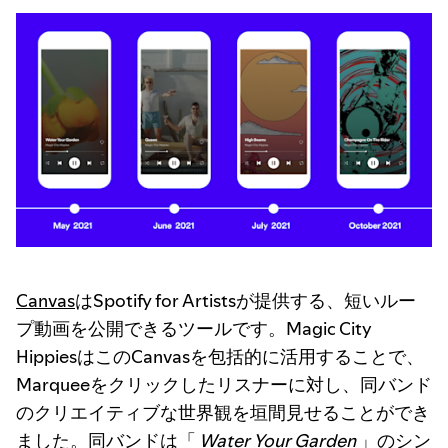
Canvas
はSpotify for Artistsが提供する、短いルー
プ動画を公開できるツールです。Magic City
HippiesはこのCanvasを包括的に活用することで、
Marqueeをクリックしたリスナーに対し、同バンド
のクリエイティブな世界観を垣間見せることができ
ました。同バンドは「
Water Your Garden
」のシン