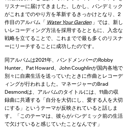
リスナーに届けてきました。しかし、パンデミック
がこれまでのやり方を革新するきっかけとなり、2
作目のアルバム「
Water Your Garden
」では、新し
いレコーディング方法を採用するとともに、入念な
戦略を立てることで、これまでで最も多くのリスナ
ーにリーチすることに成功したのです。
同アルバムは2021年、バンドメンバーのRobby
Hunter、Pat Howard、John Coughlinが国内各地で
別々に自粛生活を送っていたときに作曲とレコーデ
ィングが行われました。マネージャーのBrad
Desmondは、アルバムのタイトルには、11曲の収
録曲に共通する「自分を大切にし、愛する人を大切
にする」というテーマが反映されていると話しま
す。「このテーマは、彼らがパンデミック前の生活
で欠けていると感じていたことなんです」