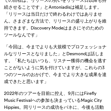
での目標は、リリースの勢いをリリース日以降も持
続させることです」とAntoniadisは補足します。
「リリースは当日だけで終わるわけではありませ
ん。さまざまな方法で、リリースの盛り上がりを維
持できます。Discovery Modeはまさにそのための
ツールなんです」
「今回は、今までよりも大規模でプロフェッショナ
ルなリリースとなりました」とDesmondは話しま
す。「私たちはいつも、リスナー獲得の機会を逃す
ことがないように気を付けていますが、これらの3
つのツールのおかげで、今までより大きな成果を達
成できたと思います」
2022年のツアーを目前に控え、9月にはFirefly
Music Festivalへの参加も決まっているMagic City
Hippies。同リリースの成功をバネに、今後も活動