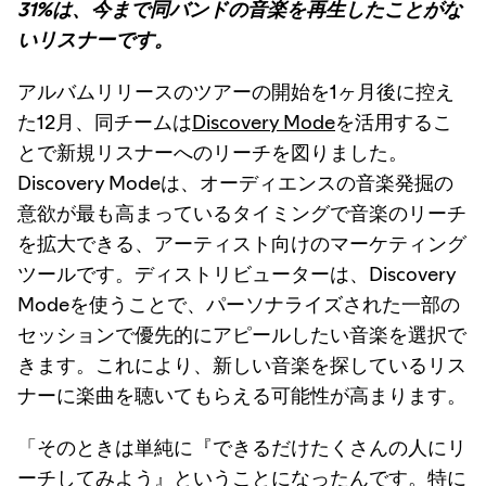
31%は、今まで同バンドの音楽を再生したことがな
いリスナーです。
アルバムリリースのツアーの開始を1ヶ月後に控え
た12月、同チームは
Discovery Mode
を活用するこ
とで新規リスナーへのリーチを図りました。
Discovery Modeは、オーディエンスの音楽発掘の
意欲が最も高まっているタイミングで音楽のリーチ
を拡大できる、アーティスト向けのマーケティング
ツールです。ディストリビューターは、Discovery
Modeを使うことで、パーソナライズされた一部の
セッションで優先的にアピールしたい音楽を選択で
きます。これにより、新しい音楽を探しているリス
ナーに楽曲を聴いてもらえる可能性が高まります。
「そのときは単純に『できるだけたくさんの人にリ
ーチしてみよう』ということになったんです。特に