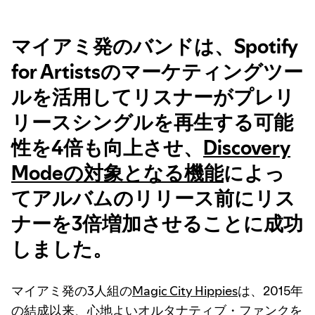
マイアミ発のバンドは、Spotify
for Artistsのマーケティングツー
ルを活用してリスナーがプレリ
リースシングルを再生する可能
性を4倍も向上させ、
Discovery
Modeの対象となる機能
によっ
てアルバムのリリース前にリス
ナーを3倍増加させることに成功
しました。
マイアミ発の3人組の
Magic City Hippies
は、2015年
の結成以来、心地よいオルタナティブ・ファンクを