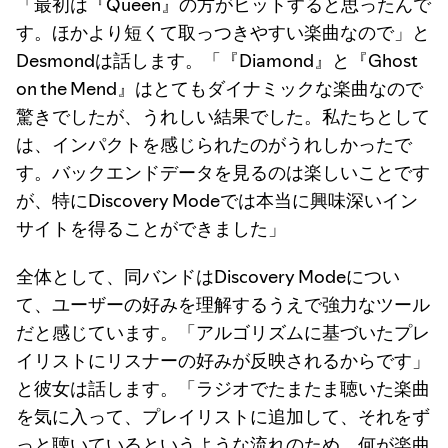
「最初は『Queen』の方がヒットすると思ったんで
す。ほかより短くて取っつきやすい楽曲なので」と
Desmondは話します。「『Diamond』と『Ghost
on the Mend』はとてもダイナミックな楽曲なので
驚きでしたが、うれしい結果でした。私たちとして
は、インパクトを感じられたのがうれしかったで
す。バックエンドデータを見るのは楽しいことです
が、特にDiscovery Modeでは本当に興味深いイン
サイトを得ることができました」
全体として、同バンドはDiscovery Modeについ
て、ユーザーの好みを理解するうえで強力なツール
だと感じています。「アルゴリズムに基づいたプレ
イリストにリスナーの好みが反映されるからです」
と彼女は話します。「ラジオでたまたま聴いた楽曲
を気に入って、プレイリストに追加して、それをず
っと聴いているというような流れのため、何が楽曲