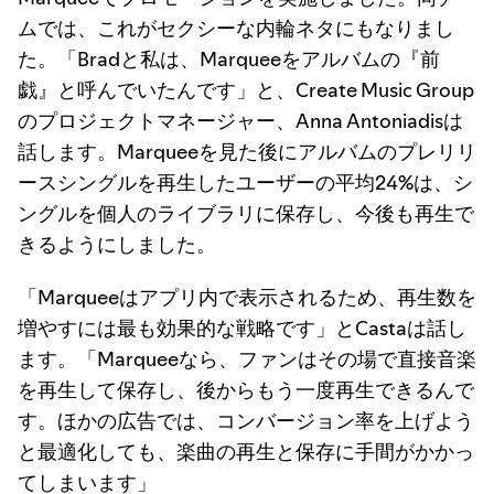
ムでは、これがセクシーな内輪ネタにもなりまし
た。「Bradと私は、Marqueeをアルバムの『前
戯』と呼んでいたんです」と、Create Music Group
のプロジェクトマネージャー、Anna Antoniadisは
話します。Marqueeを見た後にアルバムのプレリリ
ースシングルを再生したユーザーの平均24%は、シ
ングルを個人のライブラリに保存し、今後も再生で
きるようにしました。
「Marqueeはアプリ内で表示されるため、再生数を
増やすには最も効果的な戦略です」とCastaは話し
ます。「Marqueeなら、ファンはその場で直接音楽
を再生して保存し、後からもう一度再生できるんで
す。ほかの広告では、コンバージョン率を上げよう
と最適化しても、楽曲の再生と保存に手間がかかっ
てしまいます」