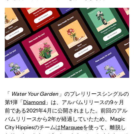
「
Water Your Garden
」のプレリリースシングルの
第1弾「
Diamond
」は、アルバムリリースの9ヶ月
前である2021年4月に公開されました。前回のアル
バムリリースから2年が経過していたため、Magic
City Hippiesのチームは
Marquee
を使って、離脱し