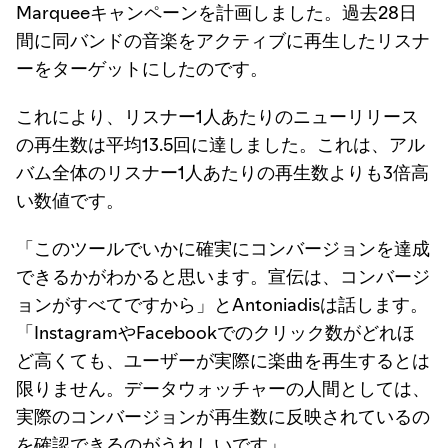
Marqueeキャンペーンを計画しました。過去28日
間に同バンドの音楽をアクティブに再生したリスナ
ーをターゲットにしたのです。
これにより、リスナー1人あたりのニューリリース
の再生数は平均13.5回に達しました。これは、アル
バム全体のリスナー1人あたりの再生数よりも3倍高
い数値です。
「このツールでいかに確実にコンバージョンを達成
できるかがわかると思います。宣伝は、コンバージ
ョンがすべてですから」とAntoniadisは話します。
「InstagramやFacebookでのクリック数がどれほ
ど高くても、ユーザーが実際に楽曲を再生するとは
限りません。データウォッチャーの人間としては、
実際のコンバージョンが再生数に反映されているの
を確認できるのがうれしいです」