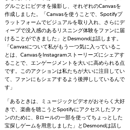
グルごとにビデオを撮影し、それぞれのCanvasを
作成しました。「Canvasを使うことで、Spotifyプ
ラットフォームでビジュアルを取り入れ、さらにデ
ィープで没入感のあるリスニング体験をファンに届
けることができました」とDesmondは話します。
「Canvasについて私がもう一つ気に入っているこ
とは、CanvasをInstagramストーリーズにシェアす
ることで、エンゲージメントを大いに高められる点
です。このアクションは私たちが大いに注目してい
て、ファンにもシェアするよう後押ししているんで
す」
「あるときは、ミュージックビデオがおそらく大好
きで、楽曲を聴こうとSpotifyにアクセスしたファ
ンのために、Bロールの一部を使ってちょっとした
宝探しゲームを用意しました」とDesmondは話し