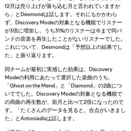
12月は売り上げが落ち込む月と言われていますか
ら」とDesmondは話します。それにもかかわら
ず、Discovery Modeの対象となる機能でリスナー
が3倍に増加し、うち31%のリスナーは今まで同バ
ンドの音楽を再生したことがないリスナーでした。
これについて、Desmondは「予想以上の結果でし
た」と振り返ります。
同チームが最初に実感した効果は、Discovery
Modeの利用にあたって選択した楽曲のうち、
「Ghost on the Mend」と「Diamond」の2曲につ
いてでした。Discovery Modeの対象となる機能で
の両曲の再生数が、前月と比べて2倍になったので
す。「たくさんのデータを見ると、合点がいきまし
た」とAntoniadisは話します。