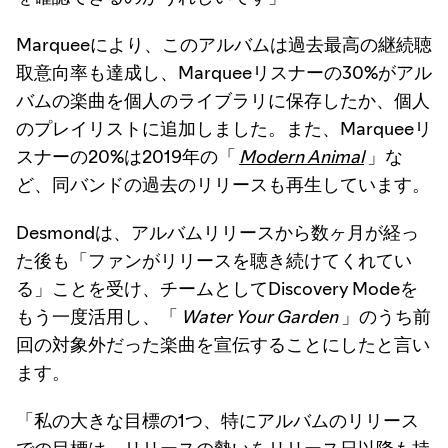
Marqueeにより、このアルバムは過去最高の継続聴
取意向率も達成し、Marqueeリスナーの30%がアル
バムの楽曲を個人のライブラリに保存したか、個人
のプレイリストに追加しました。また、Marqueeリ
スナーの20%は2019年の「
Modern Animal
」な
ど、同バンドの過去のリリースも再生しています。
Desmondは、アルバムリリースから数ヶ月が経っ
た後も「ファンがリリースを聴き続けてくれてい
る」ことを受け、チームとしてDiscovery Modeを
もう一度活用し、「
Water Your Garden
」のうち前
回の対象外だった楽曲を宣伝することにしたと言い
ます。
「私の大きな目標の1つ、特にアルバムのリリース