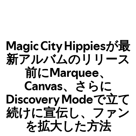
Magic City Hippiesが最
新アルバムのリリース
前にMarquee、
Canvas、さらに
Discovery Modeで立て
続けに宣伝し、ファン
を拡大した方法