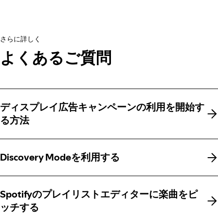
さらに詳しく
よくあるご質問
ディスプレイ広告キャンペーンの利用を開始す
ディスプレイ広告キャンペーンの利用を開始す
る方法
る方法
Discovery Modeを利用する
Discovery Modeを利用する
Spotifyのプレイリストエディターに楽曲をピ
Spotifyのプレイリストエディターに楽曲をピ
ッチする
ッチする