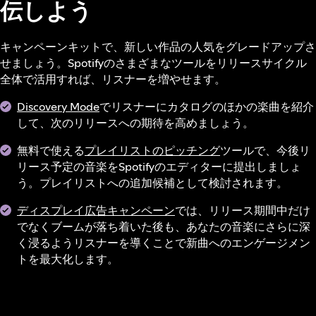
伝しよう
キャンペーンキットで、新しい作品の人気をグレードアップさ
せましょう。Spotifyのさまざまなツールをリリースサイクル
全体で活用すれば、リスナーを増やせます。
Discovery Mode
でリスナーにカタログのほかの楽曲を紹介
して、次のリリースへの期待を高めましょう。
無料で使える
プレイリストのピッチング
ツールで、今後リ
リース予定の音楽をSpotifyのエディターに提出しましょ
う。プレイリストへの追加候補として検討されます。
ディスプレイ広告キャンペーン
では、リリース期間中だけ
でなくブームが落ち着いた後も、あなたの音楽にさらに深
く浸るようリスナーを導くことで新曲へのエンゲージメン
トを最大化します。