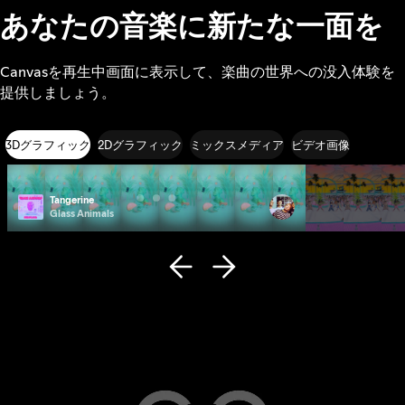
あなたの音楽に新たな一面を
Canvasを再生中画面に表示して、楽曲の世界への没入体験を
提供しましょう。
3Dグラフィック
2Dグラフィック
ミックスメディア
ビデオ画像
Tangerine
Photo ID
Glass Animals
Remi Wolf