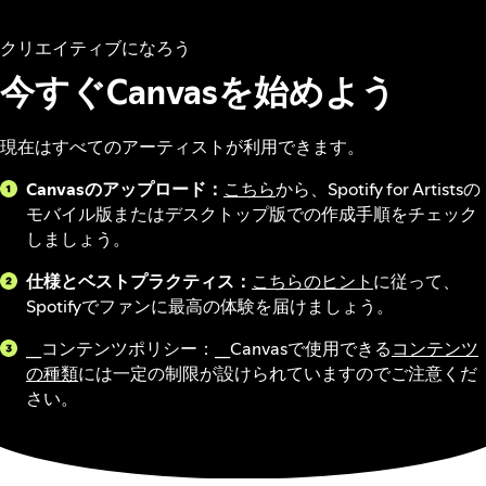
クリエイティブになろう
今すぐCanvasを始めよう
現在はすべてのアーティストが利用できます。
Canvasのアップロード：
こちら
から、Spotify for Artistsの
モバイル版またはデスクトップ版での作成手順をチェック
しましょう。
仕様とベストプラクティス：
こちらのヒント
に従って、
Spotifyでファンに最高の体験を届けましょう。
__コンテンツポリシー：__Canvasで使用できる
コンテンツ
の種類
には一定の制限が設けられていますのでご注意くだ
さい。