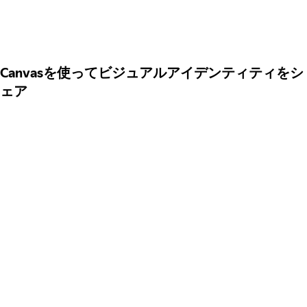
Canvasを使ってビジュアルアイデンティティをシ
ェア