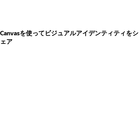
Canvasを使ってビジュアルアイデンティティをシ
ェア