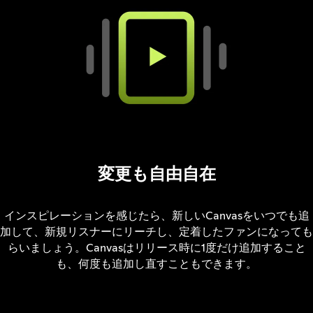
変更も自由自在
インスピレーションを感じたら、新しいCanvasをいつでも追
加して、新規リスナーにリーチし、定着したファンになっても
らいましょう。Canvasはリリース時に1度だけ追加すること
も、何度も追加し直すこともできます。