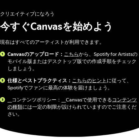
クリエイティブになろう
今すぐCanvasを始めよう
現在はすべてのアーティストが利用できます。
Canvasのアップロード：
こちら
から、Spotify for Artistsの
モバイル版またはデスクトップ版での作成手順をチェック
しましょう。
仕様とベストプラクティス：
こちらのヒント
に従って、
Spotifyでファンに最高の体験を届けましょう。
__コンテンツポリシー：__Canvasで使用できる
コンテンツ
の種類
には一定の制限が設けられていますのでご注意くだ
さい。