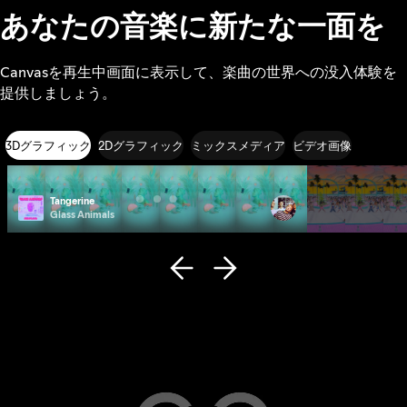
あなたの音楽に新たな一面を
Canvasを再生中画面に表示して、楽曲の世界への没入体験を
提供しましょう。
3Dグラフィック
2Dグラフィック
ミックスメディア
ビデオ画像
Tangerine
Photo ID
Glass Animals
Remi Wolf