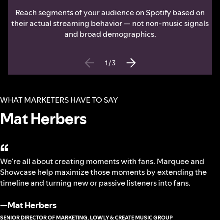
Reach segments of your audience on Spotify based on
their actual streaming behavior — not non-music signals
and broad demographics.
1
/
3
WHAT MARKETERS HAVE TO SAY
Mat Herbers
“
We’re all about creating moments with fans. Marquee and
Showcase help maximize those moments by extending the
timeline and turning new or passive listeners into fans.
—
Mat Herbers
SENIOR DIRECTOR OF MARKETING, LOWLY & CREATE MUSIC GROUP