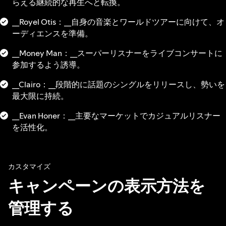
らえる継続的な再生へと転換。
__Royel Otis：__自身の音楽とワールドツアーに向けて、オ
ーディエンスを準備。
__Money Man：__スーパーリスナーをライブコンサートに
参加するよう誘導。
__Clairo：__段階的に話題のシングルをリリースし、勢いを
最大限に持続。
__Evan Honer：__主要なマーケットでカジュアルリスナー
を活性化。
カスタマイズ
キャンペーンの表示方法を
管理する