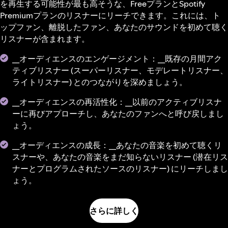
を再生する可能性が最も高そうな、FreeプランとSpotify
Premiumプランのリスナーにリーチできます。これには、ト
ップファン、離脱したファン、あなたのサウンドを初めて聴く
リスナーが含まれます。
__オーディエンスのエンゲージメント：__既存の月間アク
ティブリスナー (スーパーリスナー、モデレートリスナー、
ライトリスナー) とのつながりを深めましょう。
__オーディエンスの再活性化：__以前のアクティブリスナ
ーに再びアプローチし、あなたのファンへと呼び戻しまし
ょう。
__オーディエンスの成長：__あなたの音楽を初めて聴くリ
スナーや、あなたの音楽をまだ知らないリスナー (潜在リス
ナーとプログラムされたソースのリスナー) にリーチしまし
ょう。
さらに詳しく