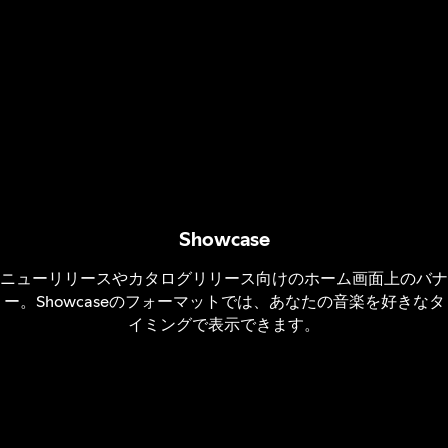
Showcase
ニューリリースやカタログリリース向けのホーム画面上のバナ
ー。Showcaseのフォーマットでは、あなたの音楽を好きなタ
イミングで表示できます。