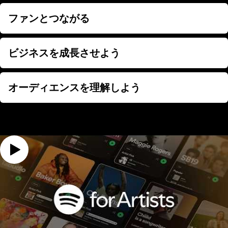
ファンとつながる
ファンとつながる
ビジネスを成長させよう
ビジネスを成長させよう
オーディエンスを理解しよう
オーディエンスを理解しよう