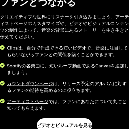
ファンとつながる
クリエイティブな世界にリスナーを引き込みましょう。アーテ
ィストページのカスタマイズや、ビデオやビジュアルコンテン
ツの制作によって、音楽の背景にあるストーリーを生き生きと
伝えてください。
Clips
は、自分で作成できる短いビデオで、音楽に注目して
もらいながらファンとの関係を築くことができます。
Spotifyの各楽曲に、短いループ動画である
Canvas
を追加し
ましょう。
カウントダウンページ
は、リリース予定のアルバムに対す
るファンの期待を高めるのに役立ちます。
アーティストページ
では、ファンにあなたについて丸ごと
知ってもらえます。
ビデオとビジュアルを見る