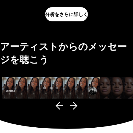
分析をさらに詳しく
アーティストからのメッセー
ジを聴こう
Anitta
Fana Hues