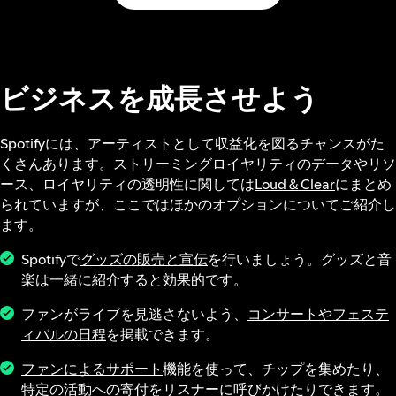
ビジネスを成長させよう
Spotifyには、アーティストとして収益化を図るチャンスがた
くさんあります。ストリーミングロイヤリティのデータやリソ
ース、ロイヤリティの透明性に関しては
Loud＆Clear
にまとめ
られていますが、ここではほかのオプションについてご紹介し
ます。
Spotifyで
グッズの販売と宣伝
を行いましょう。グッズと音
楽は一緒に紹介すると効果的です。
ファンがライブを見逃さないよう、
コンサートやフェステ
ィバルの日程
を掲載できます。
ファンによるサポート
機能を使って、チップを集めたり、
特定の活動への寄付をリスナーに呼びかけたりできます。