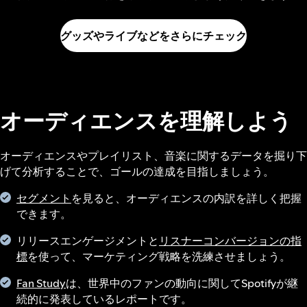
グッズやライブなどをさらにチェック
オーディエンスを理解しよう
オーディエンスやプレイリスト、音楽に関するデータを掘り下
げて分析することで、ゴールの達成を目指しましょう。
セグメント
を見ると、オーディエンスの内訳を詳しく把握
できます。
リリースエンゲージメントと
リスナーコンバージョンの指
標
を使って、マーケティング戦略を洗練させましょう。
Fan Study
は、世界中のファンの動向に関してSpotifyが継
続的に発表しているレポートです。