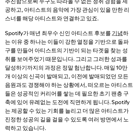
추진함으로써 누구도 따라올 수 없는 청취 경험을 제
공하고, 아티스트의 음악에 가장 관심이 있을 만한 리
스너를 해당 아티스트와 연결하고 있죠.
Spotify가 매년 최우수 신인 아티스트 후보를
기념
하
는 이유 중 하나는 이들이 강한 열정을 기반으로 돌파
구를 만들어 아티스트의 기반이 되는 타겟을 찾는 성
취를 보여주었기 때문입니다. 그리고 그러한 성과를
달성하기까지의 과정은 정말 험난합니다. 매일 10만
개 이상의 신곡이 발매되고, 이전에 발매되었던 모든
음원과도 경쟁해야 하는 상황에서, 떠오르는 아티스트
들은 성공적인 커리어를 쌓는 데 필요한 초기 팬층 구
축에 있어 유례없는 도전에 직면하게 됩니다. Spotify
는 제공할 수 있는 기회를 늘리고 더 많은 아티스트가
진정한 성공의 길을 걸을 수 있도록 여러 방면에서 노
력하고 있습니다.