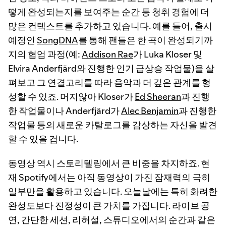
떻게 완성되는지를 보여주는 순간 등 청취 경험에 더
많은 컨텍스트를 추가하고 있습니다. 예를 들어, 출시
예정인
SongDNA
를 통해 팬들은 한 곡이 완성되기까
지의 협업 과정(예:
Addison Rae
가 Luka Kloser 및
Elvira Anderfjärd와 진행한 인기 급상승 작업물)을 살
펴보고 그 연결고리를 따라 음악과 더 깊은 관계를 형
성할 수 있죠. 머지않아 Kloser가
Ed Sheeran
과 진행
한 작업물이나 Anderfjärd가
Alec Benjamin
과 진행한
작업물 등의 새로운 카탈로그를 감상하는 자신을 발견
할 수 있을 겁니다.
동영상 역시 스토리텔링에서 큰 비중을 차지하죠. 현
재 Spotify에서는 아직 동영상이 가진 잠재력의 극히
일부만을 활용하고 있습니다. 오늘날에는 특히 화려한
완성도보다 진정성이 큰 가치를 가집니다. 라이브 공
연, 간단한 세션, 리허설, 스튜디오에서의 순간과 같은