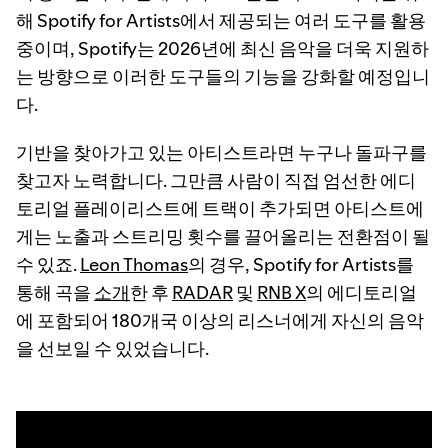
해 Spotify for Artists에서 제공되는 여러 도구를 활용
중이며, Spotify는 2026년에 최신 음악을 더욱 지원하
는 방향으로 이러한 도구들의 기능을 강화할 예정입니
다.
기반을 찾아가고 있는 아티스트라면 누구나 돌파구를
찾고자 노력합니다. 그만큼 사람이 직접 엄선한 에디
토리얼 플레이리스트에 트랙이 추가되면 아티스트에
게는 노출과 스트리밍 횟수를 끌어올리는 전환점이 될
수 있죠.
Leon Thomas
의 경우, Spotify for Artists를
통해 곡을
소개
한 후
RADAR
및
RNB X
의 에디토리얼
에 포함되어 180개국 이상의 리스너에게 자신의 음악
을 선보일 수 있었습니다.