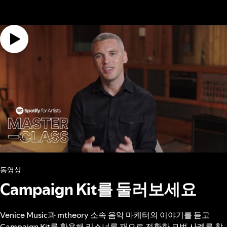
동영상
Campaign Kit를 둘러보세요
Venice Music과 mtheory 소속 음악 마케터의 이야기를 듣고
Campaign Kit를 활용해 리스너를 팬으로 전환한 모범 사례를 참