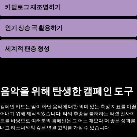
카탈로그 재조명하기
카탈로그 재조명하기
인기 상승 곡 활용하기
인기 상승 곡 활용하기
세계적 팬층 형성
세계적 팬층 형성
음악을 위해 탄생한 캠페인 도구
캠페인 키트는 밈이 아닌 음악에 대한 의미 있는 측정 지표를 이끌
어내기 위해 제작되었습니다. 타의 추종을 불허하는 타겟 인사이
트를 바탕으로 여러분의 캠페인은 그 어느 때보다 더 좋은 성과를
내고 리스너와의 깊은 연결 고리를 가질 수 있습니다.