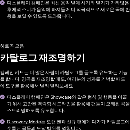
디스플레이 캠페인
은 최신 음악 발매 시기와 열기가 가라앉은
후에 리스너가 음악에 빠져들어 더 적극적으로 새로운 곡에 반
응을 보일 수 있도록 도와줍니다.
히트곡 모음
카탈로그 재조명하기
캠페인 키트는 더 많은 사람이 카탈로그를 듣도록 유도하는 기능
을 합니다. 명곡을 재조명할 때도, 여러분의 성과를 기념할 때도
이 도구를 활용해서 널리 알려보세요.
디스플레이 캠페인
은 Showcase와 같은 형식 및 행동을 이끌
기 위해 고안된 맥락형 헤드라인을 활용해 팬들이 오래된 곡을
스트리밍하도록 유도합니다.
Discovery Mode
는 오랜 팬과 신규 팬에게 다가가 카탈로그에
수록된 곡들의 도달 범위를 넓힙니다.