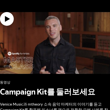
동영상
Campaign Kit를 둘러보세요
Venice Music과 mtheory 소속 음악 마케터의 이야기를 듣고
Campaign Kit를 활용해 리스너를 팬으로 전환한 모범 사례를 참