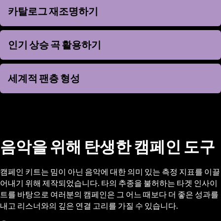
카탈로그 재조명하기
카탈로그 재조명하기
인기 상승 곡 활용하기
인기 상승 곡 활용하기
세계적 팬층 형성
세계적 팬층 형성
음악을 위해 탄생한 캠페인 도구
캠페인 키트는 밈이 아닌 음악에 대한 의미 있는 측정 지표를 이끌
어내기 위해 제작되었습니다. 타의 추종을 불허하는 타겟 인사이
트를 바탕으로 여러분의 캠페인은 그 어느 때보다 더 좋은 성과를
내고 리스너와의 깊은 연결 고리를 가질 수 있습니다.