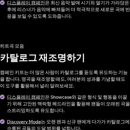
디스플레이 캠페인
은 최신 음악 발매 시기와 열기가 가라앉은
후에 리스너가 음악에 빠져들어 더 적극적으로 새로운 곡에 반
응을 보일 수 있도록 도와줍니다.
히트곡 모음
카탈로그 재조명하기
캠페인 키트는 더 많은 사람이 카탈로그를 듣도록 유도하는 기능
을 합니다. 명곡을 재조명할 때도, 여러분의 성과를 기념할 때도
이 도구를 활용해서 널리 알려보세요.
디스플레이 캠페인
은 Showcase와 같은 형식 및 행동을 이끌
기 위해 고안된 맥락형 헤드라인을 활용해 팬들이 오래된 곡을
스트리밍하도록 유도합니다.
Discovery Mode
는 오랜 팬과 신규 팬에게 다가가 카탈로그에
수록된 곡들의 도달 범위를 넓힙니다.