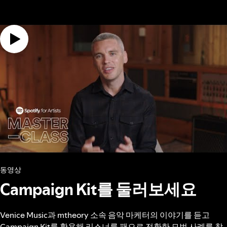
동영상
Campaign Kit를 둘러보세요
Venice Music과 mtheory 소속 음악 마케터의 이야기를 듣고
Campaign Kit를 활용해 리스너를 팬으로 전환한 모범 사례를 참