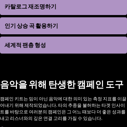
카탈로그 재조명하기
카탈로그 재조명하기
인기 상승 곡 활용하기
인기 상승 곡 활용하기
세계적 팬층 형성
세계적 팬층 형성
음악을 위해 탄생한 캠페인 도구
캠페인 키트는 밈이 아닌 음악에 대한 의미 있는 측정 지표를 이끌
어내기 위해 제작되었습니다. 타의 추종을 불허하는 타겟 인사이
트를 바탕으로 여러분의 캠페인은 그 어느 때보다 더 좋은 성과를
내고 리스너와의 깊은 연결 고리를 가질 수 있습니다.