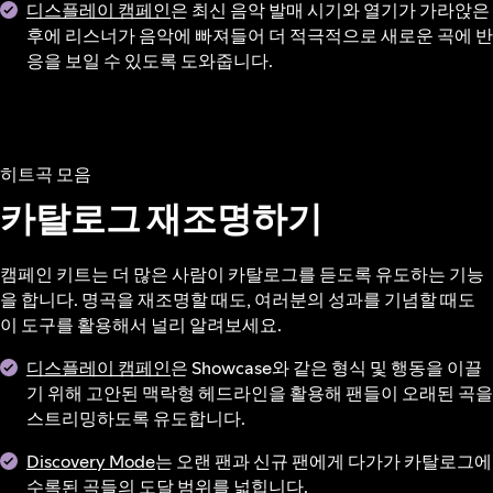
디스플레이 캠페인
은 최신 음악 발매 시기와 열기가 가라앉은
후에 리스너가 음악에 빠져들어 더 적극적으로 새로운 곡에 반
응을 보일 수 있도록 도와줍니다.
히트곡 모음
카탈로그 재조명하기
캠페인 키트는 더 많은 사람이 카탈로그를 듣도록 유도하는 기능
을 합니다. 명곡을 재조명할 때도, 여러분의 성과를 기념할 때도
이 도구를 활용해서 널리 알려보세요.
디스플레이 캠페인
은 Showcase와 같은 형식 및 행동을 이끌
기 위해 고안된 맥락형 헤드라인을 활용해 팬들이 오래된 곡을
스트리밍하도록 유도합니다.
Discovery Mode
는 오랜 팬과 신규 팬에게 다가가 카탈로그에
수록된 곡들의 도달 범위를 넓힙니다.