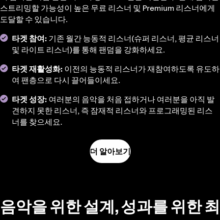
스트리밍할 가능성이 높은 무료 리스너 및 Premium 리스너에게
도달할 수 있습니다.
타겟 참여:
기존 월간 능동적 리스너(슈퍼 리스너, 평균 리스너
및 라이트 리스너)를 통해 팬덤을 강화하세요.
타겟 재활성화:
이전의 능동적 리스너가 재참여하도록 유도하
여 팬층으로 다시 끌어들이세요.
타겟 성장:
여러분의 음악을 처음 접하거나 여러분을 아직 발
견하지 못한 리스너, 즉 잠재적 리스너와 프로그래밍된 리스
너를 찾으세요.
더 알아보기
음악을 위한 설계, 성과를 위한 최