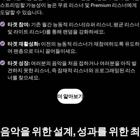
스트리밍할 가능성이 높은 무료 리스너 및 Premium 리스너에게
도달할 수 있습니다.
타겟 참여:
기존 월간 능동적 리스너(슈퍼 리스너, 평균 리스너
및 라이트 리스너)를 통해 팬덤을 강화하세요.
타겟 재활성화:
이전의 능동적 리스너가 재참여하도록 유도하
여 팬층으로 다시 끌어들이세요.
타겟 성장:
여러분의 음악을 처음 접하거나 여러분을 아직 발
견하지 못한 리스너, 즉 잠재적 리스너와 프로그래밍된 리스
너를 찾으세요.
더 알아보기
음악을 위한 설계, 성과를 위한 최