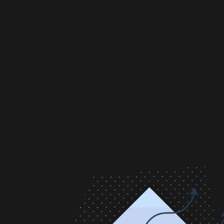
최신 음악
최신 음악
Spotify
Spotify
이리스트
이리스트