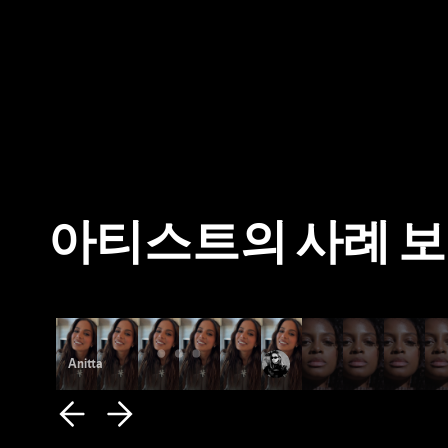
Fan Study
아티스트의 사례 
Anitta
Fana Hues