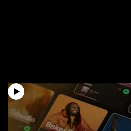
과 소통하세요
과 소통하세요
비즈니스를 
비즈니스를 
키세요
키세요