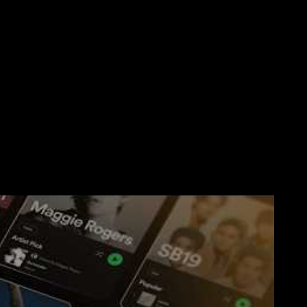
성장시
성장시
리스너 이해하기
리스너 이해하기