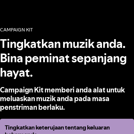
CAMPAIGN KIT
Tingkatkan muzik anda.
Bina peminat sepanjang
hayat.
Campaign Kit memberi anda alat untuk
meluaskan muzik anda pada masa
penstriman berlaku.
Tingkatkan keterujaan tentang keluaran
Tingkatkan keterujaan tentang keluaran