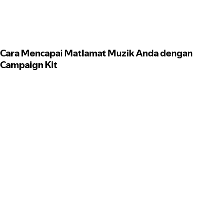
Cara Mencapai Matlamat Muzik Anda dengan
Campaign Kit