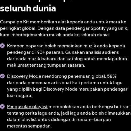
seluruh dunia
Campaign Kit memberikan alat kepada anda untuk mara ke
peringkat global. Dengan data pendengar Spotify yang unik,
kami menterjemahkan muzik anda ke seluruh dunia.
Kempen paparan
boleh memainkan muzik anda kepada
pendengar di 40+ pasaran. Gunakan analisis audiens
daripada muzik baharu dan katalog untuk mendapatkan
maklumat tentang tumpuan sasaran.
Discovery Mode
mendorong penemuan global. 58%
daripada penemuan artis buat kali pertama untuk lagu
yang dipilih bagi Discovery Mode merupakan pendengar
luar negara.
Pengusulan playlist
membolehkan anda berkongsi butiran
tentang cerita lagu anda, jadi lagu anda boleh dimasukkan
dalam playlist untuk didengar di rumah—biarpun
merentas sempadan.