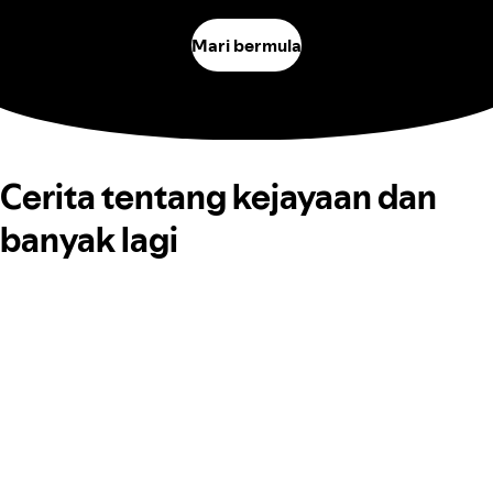
Mari bermula
Cerita tentang kejayaan dan
banyak lagi