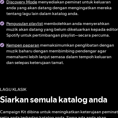
Discovery Mode
menyediakan peminat untuk keluaran
anda yang akan datang dengan mengingatkan mereka
tentang lagu lain dalam katalog anda.
Pengusulan playlist
membolehkan anda menyerahkan
muzik akan datang yang belum dikeluarkan kepada editor
Spotify untuk pertimbangan playlist—secara percuma.
Kempen paparan
memaksimumkan penglibatan dengan
muzik baharu dengan membimbing pendengar agar
memahami lebih lanjut semasa dalam tempoh keluaran
dan selepas keterujaan tamat.
LAGU KLASIK
Siarkan semula katalog anda
Campaign Kit dibina untuk meningkatkan keterujaan peminat
setia anda terhadap katalog anda. Sama ada anda akan