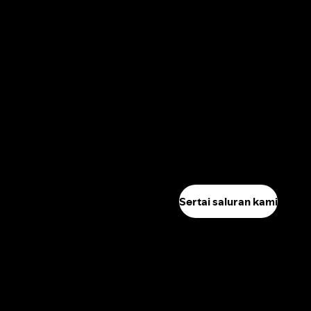
Sertai saluran kami