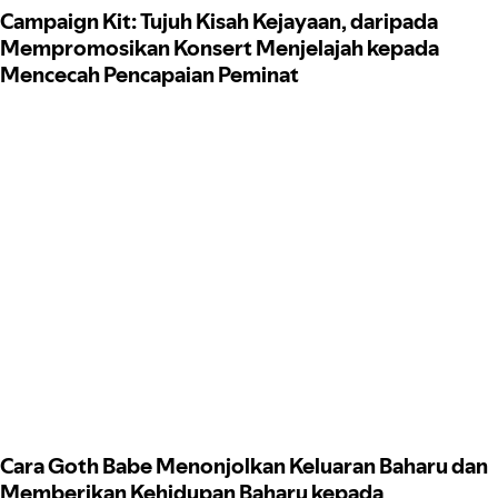
Campaign Kit: Tujuh Kisah Kejayaan, daripada
Mempromosikan Konsert Menjelajah kepada
Mencecah Pencapaian Peminat
Cara Goth Babe Menonjolkan Keluaran Baharu dan
Memberikan Kehidupan Baharu kepada