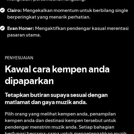
Clairo:
Mengekalkan momentum untuk berbilang single
berperingkat yang menarik perhatian.
Evan Honer:
Mengaktifkan pendengar kasual merentasi
pasaran utama.
PENYESUAIAN
Kawal cara kempen anda
dipaparkan
Tetapkan butiran supaya sesuai dengan
matlamat dan gaya muzik anda.
Pilih orang yang melihat kempen anda, penampilan
kempen anda dan destinasi kempen tersebut untuk
pendengar menstrim muzik anda. Setiap bahagian
berfungsi bersama-sama untuk mengetengahkan muzik