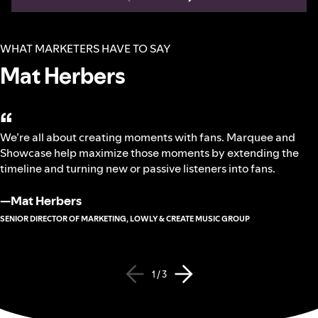
WHAT MARKETERS HAVE TO SAY
Mat Herbers
“
We’re all about creating moments with fans. Marquee and
Showcase help maximize those moments by extending the
timeline and turning new or passive listeners into fans.
—
Mat Herbers
SENIOR DIRECTOR OF MARKETING, LOWLY & CREATE MUSIC GROUP
1 / 3