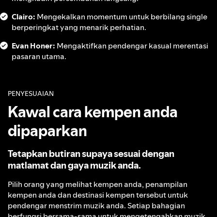
Clairo:
Mengekalkan momentum untuk berbilang single
berperingkat yang menarik perhatian.
Evan Honer:
Mengaktifkan pendengar kasual merentasi
pasaran utama.
PENYESUAIAN
Kawal cara kempen anda
dipaparkan
Tetapkan butiran supaya sesuai dengan
matlamat dan gaya muzik anda.
Pilih orang yang melihat kempen anda, penampilan
kempen anda dan destinasi kempen tersebut untuk
pendengar menstrim muzik anda. Setiap bahagian
berfungsi bersama-sama untuk mengetengahkan muzik