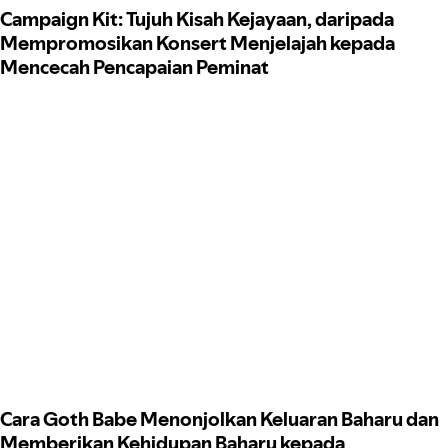
Campaign Kit: Tujuh Kisah Kejayaan, daripada
Mempromosikan Konsert Menjelajah kepada
Mencecah Pencapaian Peminat
Cara Goth Babe Menonjolkan Keluaran Baharu dan
Memberikan Kehidupan Baharu kepada