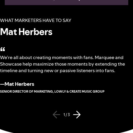
WHAT MARKETERS HAVE TO SAY
Mat Herbers
“
We’re all about creating moments with fans. Marquee and
Showcase help maximize those moments by extending the
timeline and turning new or passive listeners into fans.
—
Mat Herbers
SENIOR DIRECTOR OF MARKETING, LOWLY & CREATE MUSIC GROUP
1 / 3