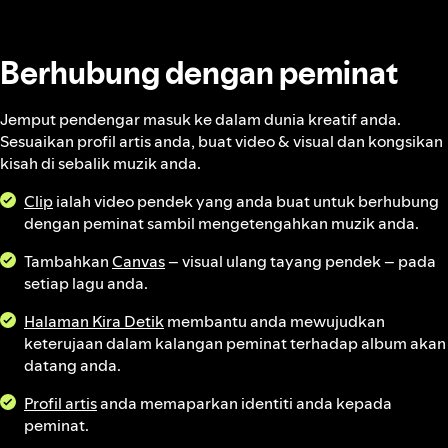
Berhubung dengan peminat
Jemput pendengar masuk ke dalam dunia kreatif anda.
Sesuaikan profil artis anda, buat video & visual dan kongsikan
kisah di sebalik muzik anda.
Clip
ialah video pendek yang anda buat untuk berhubung
dengan peminat sambil mengetengahkan muzik anda.
Tambahkan
Canvas
– visual ulang tayang pendek – pada
setiap lagu anda.
Halaman Kira Detik
membantu anda mewujudkan
keterujaan dalam kalangan peminat terhadap album akan
datang anda.
Profil artis
anda memaparkan identiti anda kepada
peminat.