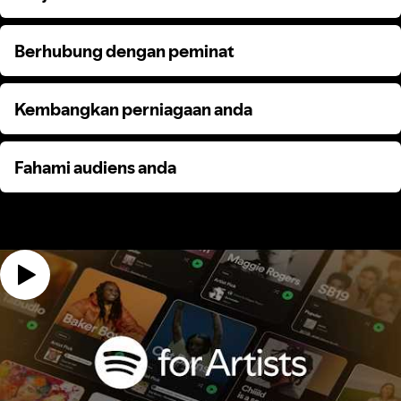
Berhubung dengan peminat
Berhubung dengan peminat
Kembangkan perniagaan anda
Kembangkan perniagaan anda
Fahami audiens anda
Fahami audiens anda