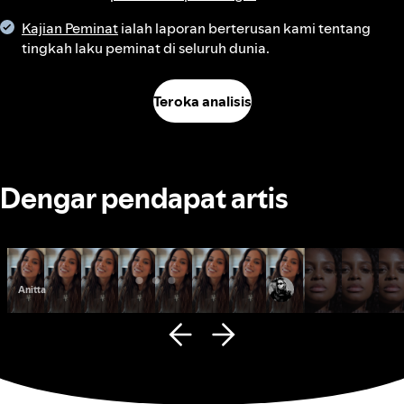
Kajian Peminat
ialah laporan berterusan kami tentang
tingkah laku peminat di seluruh dunia.
Teroka analisis
Dengar pendapat artis
Anitta
Fana Hues