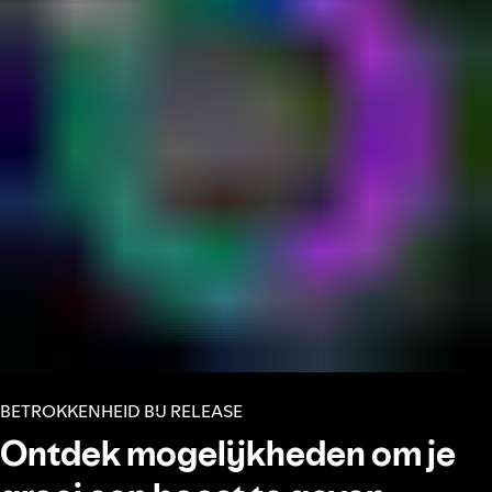
BETROKKENHEID BIJ RELEASE
Ontdek mogelijkheden om je