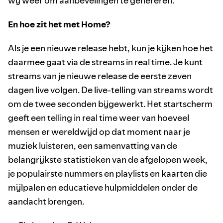
wij weer om aanbevelingen te genereren.
En hoe zit het met Home?
Als je een nieuwe release hebt, kun je kijken hoe het
daarmee gaat via de streams in real time. Je kunt
streams van je nieuwe release de eerste zeven
dagen live volgen. De live-telling van streams wordt
om de twee seconden bijgewerkt. Het startscherm
geeft een telling in real time weer van hoeveel
mensen er wereldwijd op dat moment naar je
muziek luisteren, een samenvatting van de
belangrijkste statistieken van de afgelopen week,
je populairste nummers en playlists en kaarten die
mijlpalen en educatieve hulpmiddelen onder de
aandacht brengen.