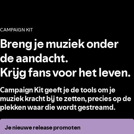
CAMPAIGN KIT
Breng je muziek onder
de aandacht.
Krijg fans voor het leven.
Campaign Kit geeft je de tools om je
muziek kracht bij te zetten, precies op de
plekken waar die wordt gestreamd.
Je nieuwe release promoten
Je nieuwe release promoten