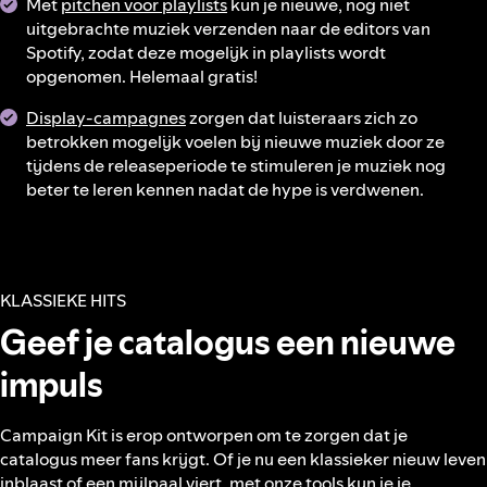
Met
pitchen voor playlists
kun je nieuwe, nog niet
uitgebrachte muziek verzenden naar de editors van
Spotify, zodat deze mogelijk in playlists wordt
opgenomen. Helemaal gratis!
Display-campagnes
zorgen dat luisteraars zich zo
betrokken mogelijk voelen bij nieuwe muziek door ze
tijdens de releaseperiode te stimuleren je muziek nog
beter te leren kennen nadat de hype is verdwenen.
KLASSIEKE HITS
Geef je catalogus een nieuwe
impuls
Campaign Kit is erop ontworpen om te zorgen dat je
catalogus meer fans krijgt. Of je nu een klassieker nieuw leven
inblaast of een mijlpaal viert, met onze tools kun je je