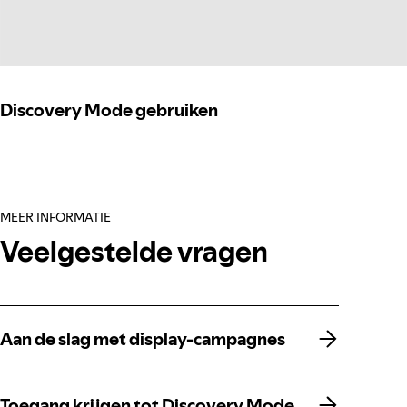
Discovery Mode gebruiken
MEER INFORMATIE
Veelgestelde vragen
Aan de slag met display-campagnes
Aan de slag met display-campagnes
Toegang krijgen tot Discovery Mode
Toegang krijgen tot Discovery Mode