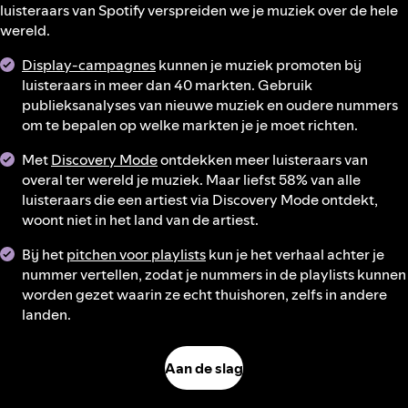
luisteraars van Spotify verspreiden we je muziek over de hele
wereld.
Display-campagnes
kunnen je muziek promoten bij
luisteraars in meer dan 40 markten. Gebruik
publieksanalyses van nieuwe muziek en oudere nummers
om te bepalen op welke markten je je moet richten.
Met
Discovery Mode
ontdekken meer luisteraars van
overal ter wereld je muziek. Maar liefst 58% van alle
luisteraars die een artiest via Discovery Mode ontdekt,
woont niet in het land van de artiest.
Bij het
pitchen voor playlists
kun je het verhaal achter je
nummer vertellen, zodat je nummers in de playlists kunnen
worden gezet waarin ze echt thuishoren, zelfs in andere
landen.
Aan de slag