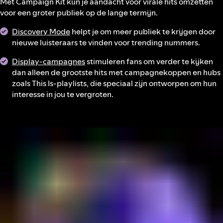
Met Campaign Kit kun je aandacht voor virale hits omzetten
voor een groter publiek op de lange termijn.
Discovery Mode
helpt je om meer publiek te krijgen door
nieuwe luisteraars te vinden voor trending nummers.
Display-campagnes
stimuleren fans om verder te kijken
dan alleen de grootste hits met campagnekoppen en hubs
zoals This Is-playlists, die speciaal zijn ontworpen om hun
interesse in jou te vergroten.