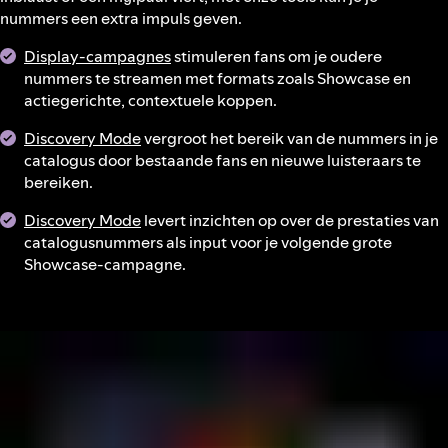
nummers een extra impuls geven.
Display-campagnes
stimuleren fans om je oudere
nummers te streamen met formats zoals Showcase en
actiegerichte, contextuele koppen.
Discovery Mode
vergroot het bereik van de nummers in je
catalogus door bestaande fans en nieuwe luisteraars te
bereiken.
Discovery Mode
levert inzichten op over de prestaties van
catalogusnummers als input voor je volgende grote
Showcase-campagne.