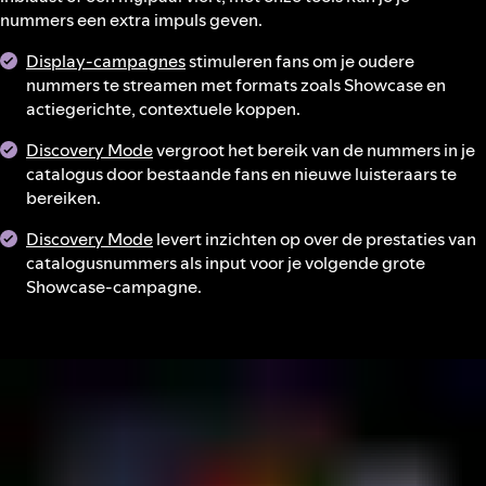
nummers een extra impuls geven.
Display-campagnes
stimuleren fans om je oudere
nummers te streamen met formats zoals Showcase en
actiegerichte, contextuele koppen.
Discovery Mode
vergroot het bereik van de nummers in je
catalogus door bestaande fans en nieuwe luisteraars te
bereiken.
Discovery Mode
levert inzichten op over de prestaties van
catalogusnummers als input voor je volgende grote
Showcase-campagne.