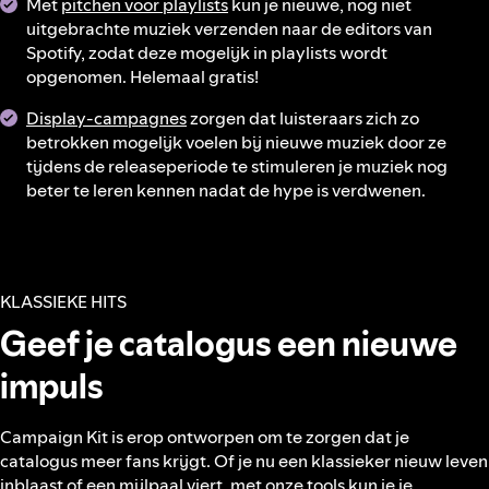
Met
pitchen voor playlists
kun je nieuwe, nog niet
uitgebrachte muziek verzenden naar de editors van
Spotify, zodat deze mogelijk in playlists wordt
opgenomen. Helemaal gratis!
Display-campagnes
zorgen dat luisteraars zich zo
betrokken mogelijk voelen bij nieuwe muziek door ze
tijdens de releaseperiode te stimuleren je muziek nog
beter te leren kennen nadat de hype is verdwenen.
KLASSIEKE HITS
Geef je catalogus een nieuwe
impuls
Campaign Kit is erop ontworpen om te zorgen dat je
catalogus meer fans krijgt. Of je nu een klassieker nieuw leven
inblaast of een mijlpaal viert, met onze tools kun je je