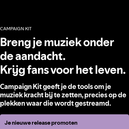
CAMPAIGN KIT
Breng je muziek onder
de aandacht.
Krijg fans voor het leven.
Campaign Kit geeft je de tools om je
muziek kracht bij te zetten, precies op de
plekken waar die wordt gestreamd.
Je nieuwe release promoten
Je nieuwe release promoten