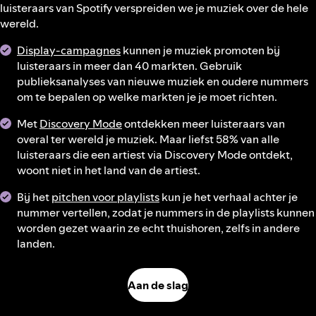
luisteraars van Spotify verspreiden we je muziek over de hele
wereld.
Display-campagnes
kunnen je muziek promoten bij
luisteraars in meer dan 40 markten. Gebruik
publieksanalyses van nieuwe muziek en oudere nummers
om te bepalen op welke markten je je moet richten.
Met
Discovery Mode
ontdekken meer luisteraars van
overal ter wereld je muziek. Maar liefst 58% van alle
luisteraars die een artiest via Discovery Mode ontdekt,
woont niet in het land van de artiest.
Bij het
pitchen voor playlists
kun je het verhaal achter je
nummer vertellen, zodat je nummers in de playlists kunnen
worden gezet waarin ze echt thuishoren, zelfs in andere
landen.
Aan de slag