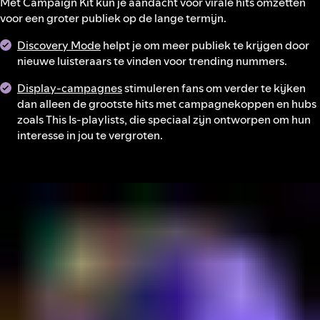
Met Campaign Kit kun je aandacht voor virale hits omzetten
voor een groter publiek op de lange termijn.
Discovery Mode
helpt je om meer publiek te krijgen door
nieuwe luisteraars te vinden voor trending nummers.
Display-campagnes
stimuleren fans om verder te kijken
dan alleen de grootste hits met campagnekoppen en hubs
zoals This Is-playlists, die speciaal zijn ontworpen om hun
interesse in jou te vergroten.