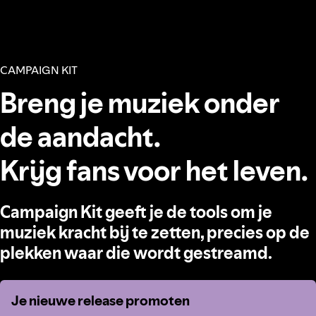
CAMPAIGN KIT
Breng je muziek onder
de aandacht.
Krijg fans voor het leven.
Campaign Kit geeft je de tools om je
muziek kracht bij te zetten, precies op de
plekken waar die wordt gestreamd.
Je nieuwe release promoten
Je nieuwe release promoten