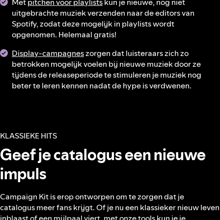
Met
pitchen voor playlists
kun je nieuwe, nog niet
uitgebrachte muziek verzenden naar de editors van
Spotify, zodat deze mogelijk in playlists wordt
opgenomen. Helemaal gratis!
Display-campagnes
zorgen dat luisteraars zich zo
betrokken mogelijk voelen bij nieuwe muziek door ze
tijdens de releaseperiode te stimuleren je muziek nog
beter te leren kennen nadat de hype is verdwenen.
KLASSIEKE HITS
Geef je catalogus een nieuwe
impuls
Campaign Kit is erop ontworpen om te zorgen dat je
catalogus meer fans krijgt. Of je nu een klassieker nieuw leven
inblaast of een mijlpaal viert, met onze tools kun je je