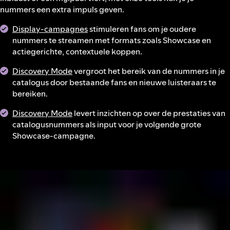
nummers een extra impuls geven.
Display-campagnes
stimuleren fans om je oudere
nummers te streamen met formats zoals Showcase en
actiegerichte, contextuele koppen.
Discovery Mode
vergroot het bereik van de nummers in je
catalogus door bestaande fans en nieuwe luisteraars te
bereiken.
Discovery Mode
levert inzichten op over de prestaties van
catalogusnummers als input voor je volgende grote
Showcase-campagne.