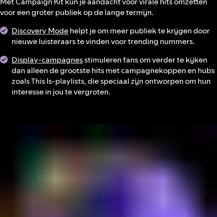
Met Campaign Kit kun je aandacht voor virale hits omzetten
voor een groter publiek op de lange termijn.
Discovery Mode
helpt je om meer publiek te krijgen door
nieuwe luisteraars te vinden voor trending nummers.
Display-campagnes
stimuleren fans om verder te kijken
dan alleen de grootste hits met campagnekoppen en hubs
zoals This Is-playlists, die speciaal zijn ontworpen om hun
interesse in jou te vergroten.