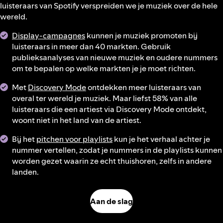
luisteraars van Spotify verspreiden we je muziek over de hele
wereld.
Display-campagnes
kunnen je muziek promoten bij
luisteraars in meer dan 40 markten. Gebruik
publieksanalyses van nieuwe muziek en oudere nummers
om te bepalen op welke markten je je moet richten.
Met
Discovery Mode
ontdekken meer luisteraars van
overal ter wereld je muziek. Maar liefst 58% van alle
luisteraars die een artiest via Discovery Mode ontdekt,
woont niet in het land van de artiest.
Bij het
pitchen voor playlists
kun je het verhaal achter je
nummer vertellen, zodat je nummers in de playlists kunnen
worden gezet waarin ze echt thuishoren, zelfs in andere
landen.
Aan de slag