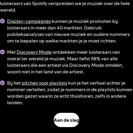
luisteraars van Spotify verspreiden we je muziek over de hele
wereld.
Display-campagnes
kunnen je muziek promoten bij
luisteraars in meer dan 40 markten. Gebruik
publieksanalyses van nieuwe muziek en oudere nummers
om te bepalen op welke markten je je moet richten.
Met
Discovery Mode
ontdekken meer luisteraars van
overal ter wereld je muziek. Maar liefst 58% van alle
luisteraars die een artiest via Discovery Mode ontdekt,
woont niet in het land van de artiest.
Bij het
pitchen voor playlists
kun je het verhaal achter je
nummer vertellen, zodat je nummers in de playlists kunnen
worden gezet waarin ze echt thuishoren, zelfs in andere
landen.
Aan de slag