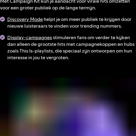
Met Campaign Kit kun je aandacht voor virale hits omzetten
voor een groter publiek op de lange termijn.
Discovery Mode
helpt je om meer publiek te krijgen door
nieuwe luisteraars te vinden voor trending nummers.
Display-campagnes
stimuleren fans om verder te kijken
dan alleen de grootste hits met campagnekoppen en hubs
zoals This Is-playlists, die speciaal zijn ontworpen om hun
interesse in jou te vergroten.