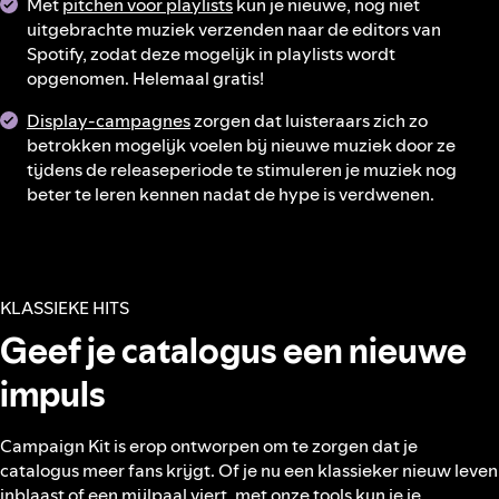
Met
pitchen voor playlists
kun je nieuwe, nog niet
uitgebrachte muziek verzenden naar de editors van
Spotify, zodat deze mogelijk in playlists wordt
opgenomen. Helemaal gratis!
Display-campagnes
zorgen dat luisteraars zich zo
betrokken mogelijk voelen bij nieuwe muziek door ze
tijdens de releaseperiode te stimuleren je muziek nog
beter te leren kennen nadat de hype is verdwenen.
KLASSIEKE HITS
Geef je catalogus een nieuwe
impuls
Campaign Kit is erop ontworpen om te zorgen dat je
catalogus meer fans krijgt. Of je nu een klassieker nieuw leven
inblaast of een mijlpaal viert, met onze tools kun je je