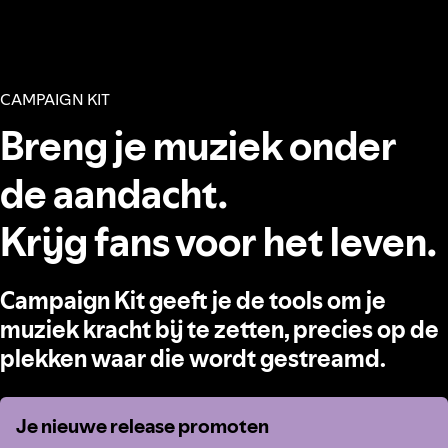
CAMPAIGN KIT
Breng je muziek onder
de aandacht.
Krijg fans voor het leven.
Campaign Kit geeft je de tools om je
muziek kracht bij te zetten, precies op de
plekken waar die wordt gestreamd.
Je nieuwe release promoten
Je nieuwe release promoten