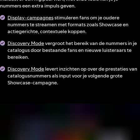
nummers een extra impuls geven.
Display-campagnes
stimuleren fans om je oudere
nummers te streamen met formats zoals Showcase en
actiegerichte, contextuele koppen.
Discovery Mode
vergroot het bereik van de nummers in je
catalogus door bestaande fans en nieuwe luisteraars te
bereiken.
Discovery Mode
levert inzichten op over de prestaties van
catalogusnummers als input voor je volgende grote
Showcase-campagne.