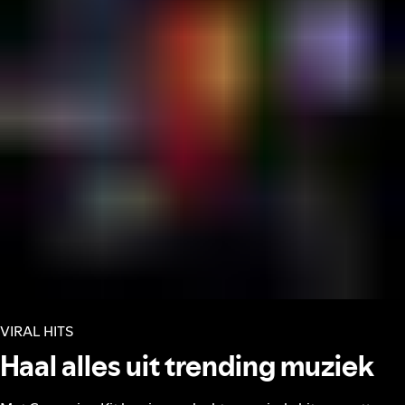
VIRAL HITS
Haal alles uit trending muziek