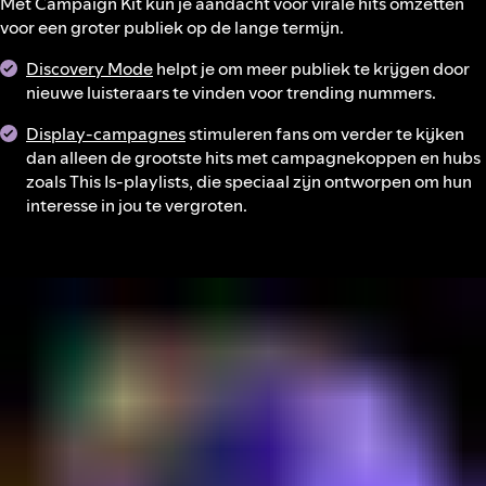
Met Campaign Kit kun je aandacht voor virale hits omzetten
voor een groter publiek op de lange termijn.
Discovery Mode
helpt je om meer publiek te krijgen door
nieuwe luisteraars te vinden voor trending nummers.
Display-campagnes
stimuleren fans om verder te kijken
dan alleen de grootste hits met campagnekoppen en hubs
zoals This Is-playlists, die speciaal zijn ontworpen om hun
interesse in jou te vergroten.