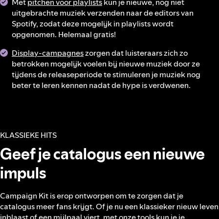
Met
pitchen voor playlists
kun je nieuwe, nog niet
uitgebrachte muziek verzenden naar de editors van
Spotify, zodat deze mogelijk in playlists wordt
opgenomen. Helemaal gratis!
Display-campagnes
zorgen dat luisteraars zich zo
betrokken mogelijk voelen bij nieuwe muziek door ze
tijdens de releaseperiode te stimuleren je muziek nog
beter te leren kennen nadat de hype is verdwenen.
KLASSIEKE HITS
Geef je catalogus een nieuwe
impuls
Campaign Kit is erop ontworpen om te zorgen dat je
catalogus meer fans krijgt. Of je nu een klassieker nieuw leven
inblaast of een mijlpaal viert, met onze tools kun je je