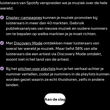
luisteraars van Spotify verspreiden we je muziek over de hele
wereld.
Display-campagnes
kunnen je muziek promoten bij
luisteraars in meer dan 40 markten. Gebruik
publieksanalyses van nieuwe muziek en oudere nummers
om te bepalen op welke markten je je moet richten.
Met
Discovery Mode
ontdekken meer luisteraars van
overal ter wereld je muziek. Maar liefst 58% van alle
luisteraars die een artiest via Discovery Mode ontdekt,
woont niet in het land van de artiest.
Bij het
pitchen voor playlists
kun je het verhaal achter je
nummer vertellen, zodat je nummers in de playlists kunnen
worden gezet waarin ze echt thuishoren, zelfs in andere
landen.
Aan de slag