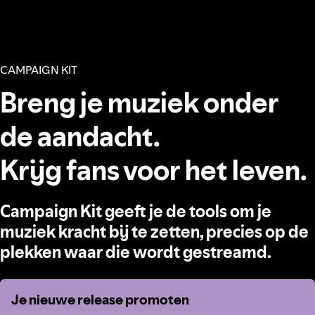
CAMPAIGN KIT
Breng je muziek onder
de aandacht.
Krijg fans voor het leven.
Campaign Kit geeft je de tools om je
muziek kracht bij te zetten, precies op de
plekken waar die wordt gestreamd.
Je nieuwe release promoten
Je nieuwe release promoten