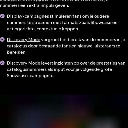
nummers een extra impuls geven.
Display-campagnes
stimuleren fans om je oudere
nummers te streamen met formats zoals Showcase en
actiegerichte, contextuele koppen.
Discovery Mode
vergroot het bereik van de nummers in je
catalogus door bestaande fans en nieuwe luisteraars te
bereiken.
Discovery Mode
levert inzichten op over de prestaties van
catalogusnummers als input voor je volgende grote
Showcase-campagne.