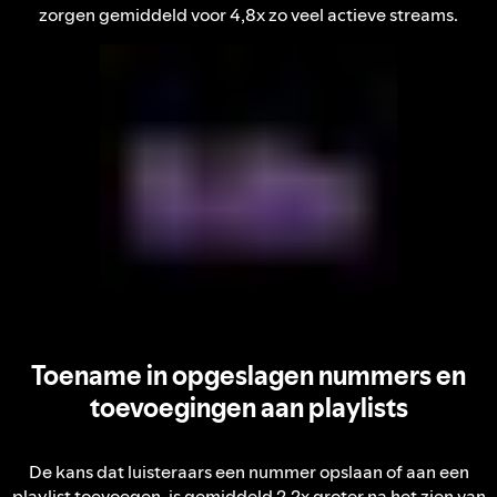
zorgen gemiddeld voor 4,8x zo veel actieve streams.
Toename in opgeslagen nummers en
toevoegingen aan playlists
De kans dat luisteraars een nummer opslaan of aan een
playlist toevoegen, is gemiddeld 2,2x groter na het zien van