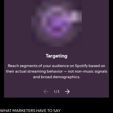
Targeting
Reach segments of your audience on Spotify based on
their actual streaming behavior — not non-music signals
and broad demographics.
1
/
3
WHAT MARKETERS HAVE TO SAY