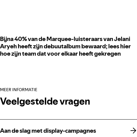
Bijna 40% van de Marquee-luisteraars van Jelani
Aryeh heeft zijn debuutalbum bewaard; lees hier
hoe zijn team dat voor elkaar heeft gekregen
MEER INFORMATIE
Veelgestelde vragen
Aan de slag met display-campagnes
Aan de slag met display-campagnes