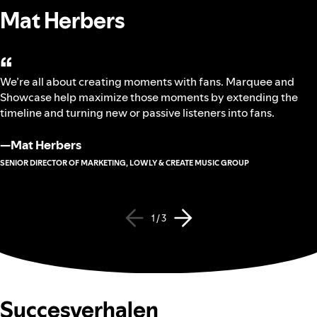
Mat Herbers
“
We’re all about creating moments with fans. Marquee and
Showcase help maximize those moments by extending the
timeline and turning new or passive listeners into fans.
—
Mat Herbers
SENIOR DIRECTOR OF MARKETING, LOWLY & CREATE MUSIC GROUP
1 / 3
Succesverhalen