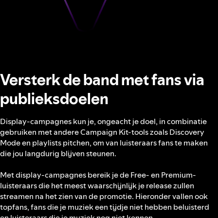
Versterk de band met fans via
publieksdoelen
Display-campagnes kun je, ongeacht je doel, in combinatie
gebruiken met andere Campaign Kit-tools zoals Discovery
Mode en playlists pitchen, om van luisteraars fans te maken
die jou langdurig blijven steunen.
Met display-campagnes bereik je de Free- en Premium-
luisteraars die het meest waarschijnlijk je release zullen
streamen na het zien van de promotie. Hieronder vallen ook
topfans, fans die je muziek een tijdje niet hebben beluisterd
en luisteraars die je muziek nog niet kennen.