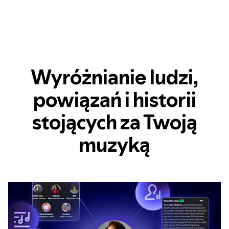
Wyróżnianie ludzi,
powiązań i historii
stojących za Twoją
muzyką