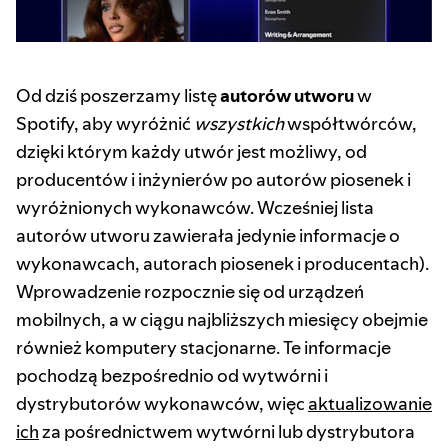
Od dziś poszerzamy listę
autorów utworu
w
Spotify, aby wyróżnić
wszystkich
współtwórców,
dzięki którym każdy utwór jest możliwy, od
producentów i inżynierów po autorów piosenek i
wyróżnionych wykonawców. Wcześniej lista
autorów utworu zawierała jedynie informacje o
wykonawcach, autorach piosenek i producentach).
Wprowadzenie rozpocznie się od urządzeń
mobilnych, a w ciągu najbliższych miesięcy obejmie
również komputery stacjonarne. Te informacje
pochodzą bezpośrednio od wytwórni i
dystrybutorów wykonawców, więc
aktualizowanie
ich
za pośrednictwem wytwórni lub dystrybutora