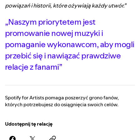
powiązań i historii, które ożywiają każdy utwór.”
„Naszym priorytetem jest
promowanie nowej muzyki i
pomaganie wykonawcom, aby mogli
przebić się i nawiązać prawdziwe
relacje z fanami”
Spotify for Artists pomaga poszerzyć grono fanów,
których potrzebujesz do osiągnięcia swoich celów.
Udostępnij tę relację