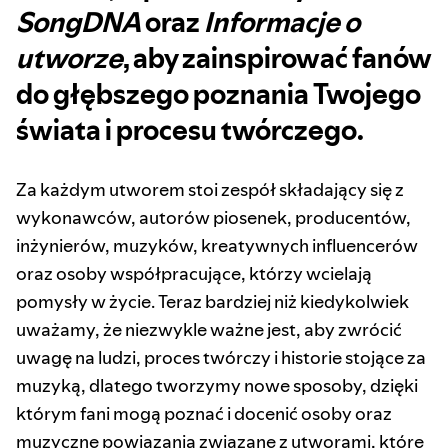
SongDNA
oraz
Informacje o
utworze
, aby zainspirować fanów
do głębszego poznania Twojego
świata i procesu twórczego.
Za każdym utworem stoi zespół składający się z
wykonawców, autorów piosenek, producentów,
inżynierów, muzyków, kreatywnych influencerów
oraz osoby współpracujące, którzy wcielają
pomysły w życie. Teraz bardziej niż kiedykolwiek
uważamy, że niezwykle ważne jest, aby zwrócić
uwagę na ludzi, proces twórczy i historie stojące za
muzyką, dlatego tworzymy nowe sposoby, dzięki
którym fani mogą poznać i docenić osoby oraz
muzyczne powiązania związane z utworami, które