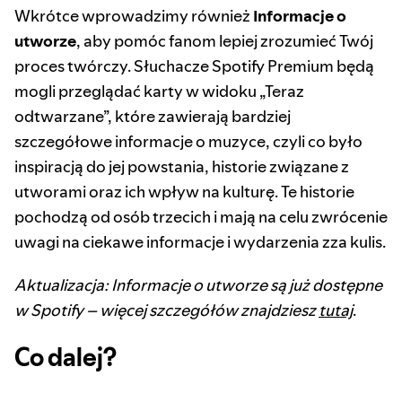
Wkrótce wprowadzimy również
Informacje o
utworze
, aby pomóc fanom lepiej zrozumieć Twój
proces twórczy. Słuchacze Spotify Premium będą
mogli przeglądać karty w widoku „Teraz
odtwarzane”, które zawierają bardziej
szczegółowe informacje o muzyce, czyli co było
inspiracją do jej powstania, historie związane z
utworami oraz ich wpływ na kulturę. Te historie
pochodzą od osób trzecich i mają na celu zwrócenie
uwagi na ciekawe informacje i wydarzenia zza kulis.
Aktualizacja: Informacje o utworze są już dostępne
w Spotify – więcej szczegółów znajdziesz
tutaj
.
Co dalej?