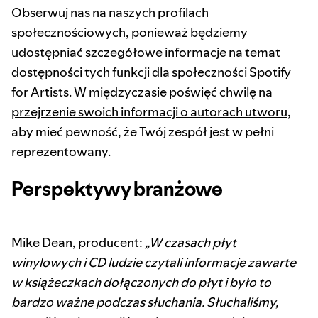
Obserwuj nas na naszych profilach
społecznościowych, ponieważ będziemy
udostępniać szczegółowe informacje na temat
dostępności tych funkcji dla społeczności Spotify
for Artists. W międzyczasie poświęć chwilę na
przejrzenie swoich informacji o autorach utworu
,
aby mieć pewność, że Twój zespół jest w pełni
reprezentowany.
Perspektywy branżowe
Mike Dean, producent:
„W czasach płyt
winylowych i CD ludzie czytali informacje zawarte
w książeczkach dołączonych do płyt i było to
bardzo ważne podczas słuchania. Słuchaliśmy,