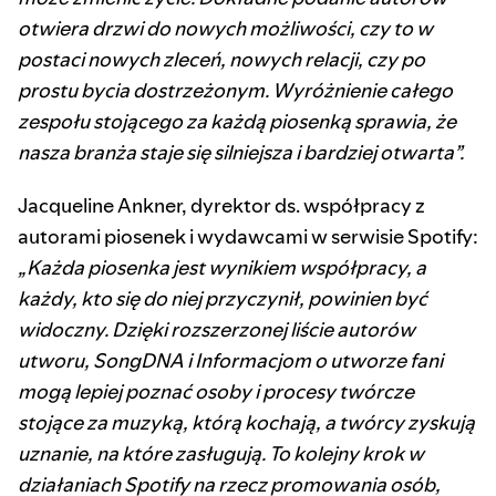
otwiera drzwi do nowych możliwości, czy to w
postaci nowych zleceń, nowych relacji, czy po
prostu bycia dostrzeżonym. Wyróżnienie całego
zespołu stojącego za każdą piosenką sprawia, że
nasza branża staje się silniejsza i bardziej otwarta”.
Jacqueline Ankner, dyrektor ds. współpracy z
autorami piosenek i wydawcami w serwisie Spotify:
„Każda piosenka jest wynikiem współpracy, a
każdy, kto się do niej przyczynił, powinien być
widoczny. Dzięki rozszerzonej liście autorów
utworu, SongDNA i Informacjom o utworze fani
mogą lepiej poznać osoby i procesy twórcze
stojące za muzyką, którą kochają, a twórcy zyskują
uznanie, na które zasługują. To kolejny krok w
działaniach Spotify na rzecz promowania osób,