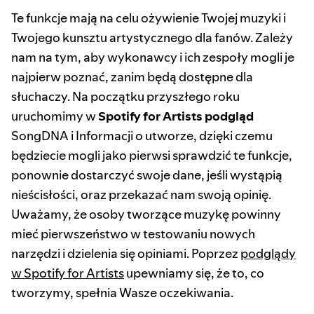
Te funkcje mają na celu ożywienie Twojej muzyki i
Twojego kunsztu artystycznego dla fanów. Zależy
nam na tym, aby wykonawcy i ich zespoły mogli je
najpierw poznać, zanim będą dostępne dla
słuchaczy. Na początku przyszłego roku
uruchomimy w
Spotify for Artists podgląd
SongDNA i Informacji o utworze, dzięki czemu
będziecie mogli jako pierwsi sprawdzić te funkcje,
ponownie dostarczyć swoje dane, jeśli wystąpią
nieścisłości, oraz przekazać nam swoją opinię.
Uważamy, że osoby tworzące muzykę powinny
mieć pierwszeństwo w testowaniu nowych
narzędzi i dzielenia się opiniami. Poprzez
podglądy
w Spotify for Artists
upewniamy się, że to, co
tworzymy, spełnia Wasze oczekiwania.