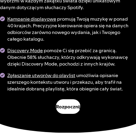
wybrzmi w każdym zakątku świata dzięki unikatowym
danym dotyczącym słuchaczy Spotify.
Kampanie displayowe
promują Twoją muzykę w ponad
40 krajach. Precyzyjne kierowanie opiera się na danych
odbiorców zarówno nowego wydania, jak i Twojego
całego katalogu.
Discovery Mode
pomoże Ci się przebić za granicą.
Obecnie 58% słuchaczy, którzy odkrywają wykonawcę
dzięki Discovery Mode, pochodzi z innych krajów.
Zgłaszanie utworów do playlist
umożliwia opisanie
szerszego kontekstu utworu i przekazu, aby trafił na
idealnie dobraną playlistę, która obiegnie cały świat.
Rozpocznij