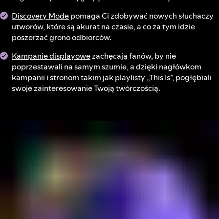
Discovery Mode
pomaga Ci zdobywać nowych słuchaczy
utworów, które są akurat na czasie, a co za tym idzie
poszerzać grono odbiorców.
Kampanie displayowe
zachęcają fanów, by nie
poprzestawali na samym szumie, a dzięki nagłówkom
kampanii i stronom takim jak playlisty „This Is”, pogłębiali
swoje zainteresowanie Twoją twórczością.