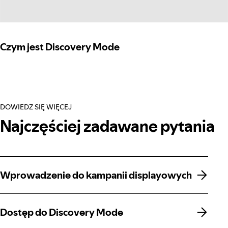
Czym jest Discovery Mode
DOWIEDZ SIĘ WIĘCEJ
Najczęściej zadawane pytania
Wprowadzenie do kampanii displayowych
Wprowadzenie do kampanii displayowych
Dostęp do Discovery Mode
Dostęp do Discovery Mode