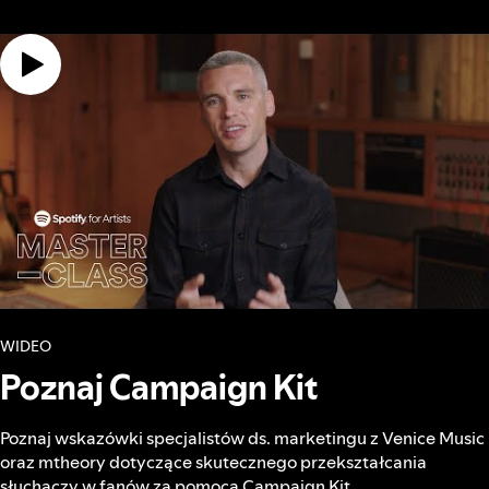
WIDEO
Poznaj Campaign Kit
Poznaj wskazówki specjalistów ds. marketingu z Venice Music
oraz mtheory dotyczące skutecznego przekształcania
słuchaczy w fanów za pomocą Campaign Kit.