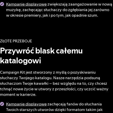
Kampanie displayowe
zwiększają zaangażowanie w nową
muzykę, zachęcając słuchaczy do zgłębiania jej zarówno
w okresie premiery, jak i po tym, jak opadnie szum.
ZŁOTE PRZEBOJE
Przywróć blask całemu
katalogowi
Campaign Kit jest stworzony z myślą o pozyskiwaniu
słuchaczy Twojego katalogu. Nasze narzędzia podsuną
słuchaczom Twoje kawałki – bez względu na to, czy chcesz
tchnąć nowe życie w utwory z przeszłości, czy uczcić ważny
moment w karierze.
Kampanie displayowe
zachęcają fanów do słuchania
Twoich starszych utworów dzięki formatom takim jak