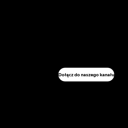
Dołącz do naszego kanału