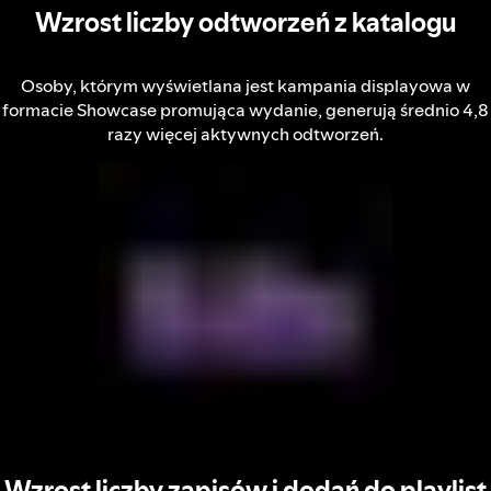
Wzrost liczby odtworzeń z katalogu
Osoby, którym wyświetlana jest kampania displayowa w
formacie Showcase promująca wydanie, generują średnio 4,8
razy więcej aktywnych odtworzeń.
Wzrost liczby zapisów i dodań do playlist