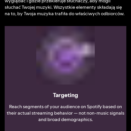
wyglądać i gdzie przekieruje słuchaczy, aby mogli
słuchać Twojej muzyki. Wszystkie elementy składają się
na to, by Twoja muzyka trafiła do właściwych odbiorców.
Targeting
Reach segments of your audience on Spotify based on
their actual streaming behavior — not non-music signals
and broad demographics.