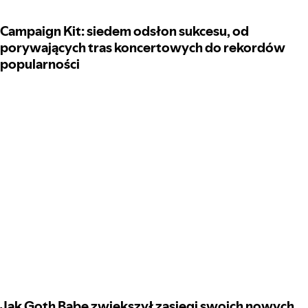
Campaign Kit: siedem odsłon sukcesu, od
porywających tras koncertowych do rekordów
popularności
Jak Goth Babe zwiększył zasięgi swoich nowych