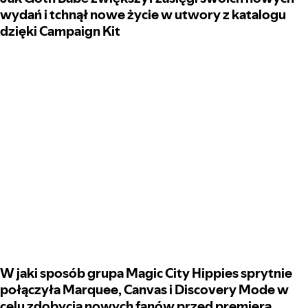
wydań i tchnął nowe życie w utwory z katalogu
dzięki Campaign Kit
W jaki sposób grupa Magic City Hippies sprytnie
połączyła Marquee, Canvas i Discovery Mode w
celu zdobycia nowych fanów przed premierą