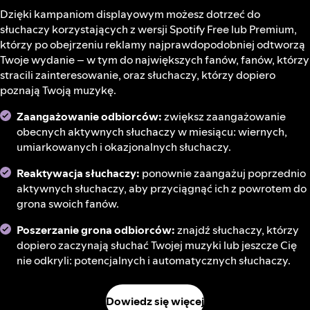
Dzięki kampaniom displayowym możesz dotrzeć do
słuchaczy korzystających z wersji Spotify Free lub Premium,
którzy po obejrzeniu reklamy najprawdopodobniej odtworzą
Twoje wydanie – w tym do największych fanów, fanów, którzy
stracili zainteresowanie, oraz słuchaczy, którzy dopiero
poznają Twoją muzykę.
Zaangażowanie odbiorców:
zwiększ zaangażowanie
obecnych aktywnych słuchaczy w miesiącu: wiernych,
umiarkowanych i okazjonalnych słuchaczy.
Reaktywacja słuchaczy:
ponownie zaangażuj poprzednio
aktywnych słuchaczy, aby przyciągnąć ich z powrotem do
grona swoich fanów.
Poszerzanie grona odbiorców:
znajdź słuchaczy, którzy
dopiero zaczynają słuchać Twojej muzyki lub jeszcze Cię
nie odkryli: potencjalnych i automatycznych słuchaczy.
Dowiedz się więcej