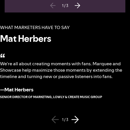
1
/
3
WHAT MARKETERS HAVE TO SAY
Mat Herbers
“
We’re all about creating moments with fans. Marquee and
Showcase help maximize those moments by extending the
timeline and turning new or passive listeners into fans.
—
Mat Herbers
SENIOR DIRECTOR OF MARKETING, LOWLY & CREATE MUSIC GROUP
1 / 3