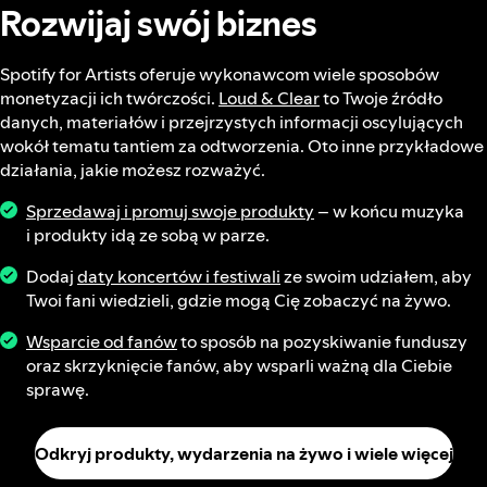
Rozwijaj swój biznes
Spotify for Artists oferuje wykonawcom wiele sposobów
monetyzacji ich twórczości.
Loud & Clear
to Twoje źródło
danych, materiałów i przejrzystych informacji oscylujących
wokół tematu tantiem za odtworzenia. Oto inne przykładowe
działania, jakie możesz rozważyć.
Sprzedawaj i promuj swoje produkty
– w końcu muzyka
i produkty idą ze sobą w parze.
Dodaj
daty koncertów i festiwali
ze swoim udziałem, aby
Twoi fani wiedzieli, gdzie mogą Cię zobaczyć na żywo.
Wsparcie od fanów
to sposób na pozyskiwanie funduszy
oraz skrzyknięcie fanów, aby wsparli ważną dla Ciebie
sprawę.
Odkryj produkty, wydarzenia na żywo i wiele więcej