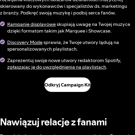
skierowany do wykonawców i specjalistów ds. marketingu
z branży. Podkręć swoją muzykę i podbij serca fanów.
Kampanie displayowe
skupiają uwagę na Twojej muzyce
dzięki formatom takim jak Marquee i Showcase.
Discovery Mode
sprawia, że Twoje utwory lądują na
spersonalizowanych playlistach.
Zaprezentuj swoje nowe utwory redaktorom Spotify,
zgłaszając je do uwzględnienia na playlistach
.
Odkryj Campaign Kit
Nawiązuj relacje z fanami