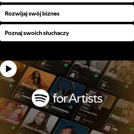
Rozwijaj swój biznes
Rozwijaj swój biznes
Poznaj swoich słuchaczy
Poznaj swoich słuchaczy