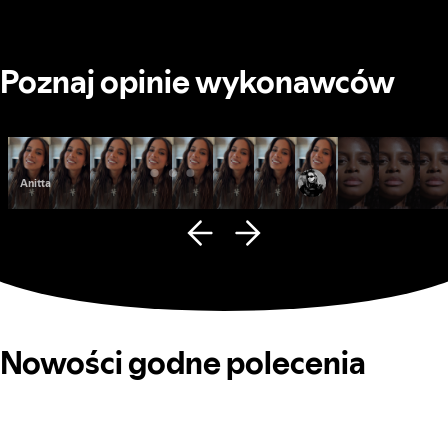
Poznaj opinie wykonawców
Anitta
Fana Hues
Nowości godne polecenia