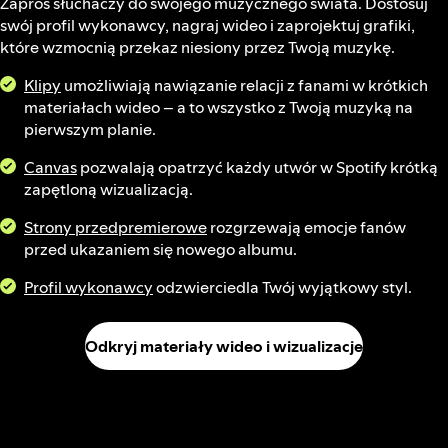
Zaproś słuchaczy do swojego muzycznego świata. Dostosuj
swój profil wykonawcy, nagraj wideo i zaprojektuj grafiki,
które wzmocnią przekaz niesiony przez Twoją muzykę.
Klipy
umożliwiają nawiązanie relacji z fanami w krótkich
materiałach wideo – a to wszystko z Twoją muzyką na
pierwszym planie.
Canvas
pozwalają opatrzyć każdy utwór w Spotify krótką
zapętloną wizualizacją.
Strony przedpremierowe
rozgrzewają emocje fanów
przed ukazaniem się nowego albumu.
Profil wykonawcy
odzwierciedla Twój wyjątkowy styl.
Odkryj materiały wideo i wizualizacje